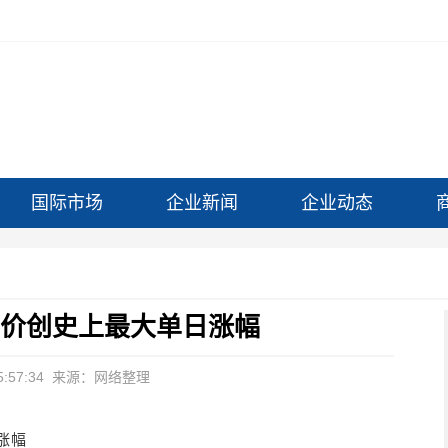
国际市场
企业新闻
企业动态
油价创史上最大单日涨幅
:57:34
来源：网络整理
涨幅