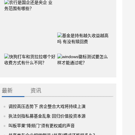
最新
资讯
调控高压态势下 房企整合大戏将持续上演
执法剑指私募基金乱象 回归价值投资本源
叫板苹果“降频门”须有更权威的声音