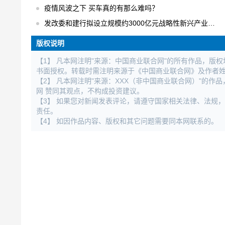
疫情风波之下 买车真的有那么难吗？
发改委和建行拟设立规模约3000亿元战略性新兴产业发展基金
版权说明
【1】 凡本网注明"来源：中国商业联合网"的所有作品，版
书面授权。转载时需注明来源于《中国商业联合网》及作者
【2】 凡本网注明"来源：XXX（非中国商业联合网）"的
网 赞同其观点，不构成投资建议。
【3】 如果您对新闻发表评论，请遵守国家相关法律、法规
责任。
【4】 如因作品内容、版权和其它问题需要同本网联系的。