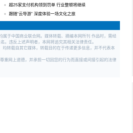
超25家支付机构领到罚单 行业整顿将继续
跟随“云导游” 深度体验一场文化之旅
权均属于中国商业联合网。媒体转载、摘编本网所刊 作品时，需经
姓名。违反上述声明者，本网将追究其相关法律责任。
作品，均转载自其它媒体，转载目的在于传递更多信息，并不代表本
，尊重网上道德，并承担一切因您的行为而直接或间接引起的法律