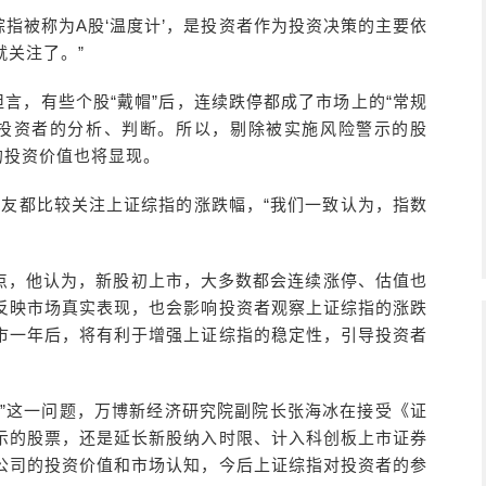
综指被称为A股‘温度计’，是投资者作为投资决策的主要依
关注了。”
生坦言，有些个股“戴帽”后，连续跌停都成了市场上的“常规
响投资者的分析、判断。所以，剔除被实施风险警示的股
的投资价值也将显现。
朋友都比较关注上证综指的涨跌幅，“我们一致认为，指数
点，他认为，新股初上市，大多数都会连续涨停、估值也
反映市场真实表现，也会影响投资者观察上证综指的涨跌
市一年后，将有利于增强上证综指的稳定性，引导投资者
导”这一问题，万博新经济研究院副院长张海冰在接受《证
示的股票，还是延长新股纳入时限、计入科创板上市证券
公司的投资价值和市场认知，今后上证综指对投资者的参