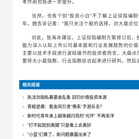
考作用也将进一步提升。
当然，也有个别“投资小白”不了解上证综指编
年，她告诉记者：“我只关注个股的选择，对大盘点位
对此，张海冰建议，上证综指编制方案修订后，
能力深入认知上市公司基本面和行业发展趋势的价值
主要以技术手段进行波段操作的投资者而言，大盘点
要将大小盘指数、行业指数综合起来进行研判，然后
相关阅读
执法剑指私募基金乱象 回归价值投资本源
青蛙逆袭：氪金风引发“佛系”手游反击？
新时代青年身上越来越闪亮的“光环” 不再崇洋
“打不起就别离婚”只是看上去美好
“小蓝”们黄了，新问题暴露出来了