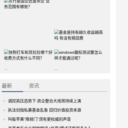
最新
资讯
调控高压态势下 房企整合大戏将持续上演
执法剑指私募基金乱象 回归价值投资本源
叫板苹果“降频门”须有更权威的声音