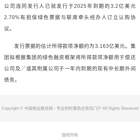
公司连同发行人已就发行于2025年到期的3.2亿美元
2.70%有担保绿色票据与联席牵头经办人订立认购协
议。
发行票据的估计所得款项净额约为3.163亿美元。集
团拟根据集团的绿色融资框架将所得款项净额用于偿还
公司及╱或其附属公司于一年内到期的现有中长期外间
债务。
Copyright © 中国商业联合网 - 专业的时事热点资讯门户 All Rights Reserved
版权所有