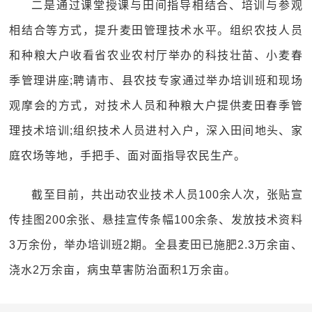
二是通过课堂授课与田间指导相结合、培训与参观
相结合等方式，提升麦田管理技术水平。组织农技人员
和种粮大户收看省农业农村厅举办的科技壮苗、小麦春
季管理讲座;聘请市、县农技专家通过举办培训班和现场
观摩会的方式，对技术人员和种粮大户提供麦田春季管
理技术培训;组织技术人员进村入户，深入田间地头、家
庭农场等地，手把手、面对面指导农民生产。
截至目前，共出动农业技术人员100余人次，张贴宣
传挂图200余张、悬挂宣传条幅100余条、发放技术资料
3万余份，举办培训班2期。全县麦田已施肥2.3万余亩、
浇水2万余亩，病虫草害防治面积1万余亩。