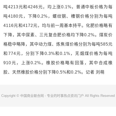
吨4213元和4246元，均上涨0.1%，普通中板价格为每
吨4180元，下降0.2%，螺纹钢、槽钢价格分别为每吨
4116元和4172元，均与前一周基本持平。化肥价格略有
下降，其中尿素、三元复合肥价格均下降0.2%。煤炭价
格稳中略降，其中动力煤、炼焦煤价格分别为每吨585元
和774元，分别下降0.3%和0.1%，无烟煤价格为每吨
910元，上涨0.2%。橡胶价格略有回落，其中合成橡
胶、天然橡胶价格分别下降0.5%和0.2%。记者 刘萌
Copyright © 中国商业联合网 - 专业的时事热点资讯门户 All Rights Reserved