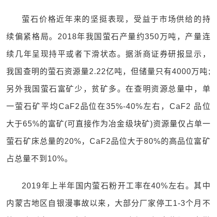
萤石价格近年来的坚挺表现，受益于市场供给的持
续偏紧格局。2018年我国萤石产量约350万吨，产量连
续几年呈现持平或者下滑状态。据浙商证券研报显示，
我国查明的萤石资源量2.22亿吨，但储量只有4000万吨;
另外我国萤石富矿少，贫矿多。在查明资源总量中，单
一萤石矿平均CaF2品位在35%-40%左右，CaF2 品位
大于65%的富矿(可直接作为冶金级块矿)资源量仅占单一
萤石矿床总量的20%，CaF2品位大于80%的高品位富矿
占总量不到10%。
2019年上半年国内萤石粉开工率在40%左右。其中
内蒙古地区自银漫事故以来，大部分厂家停工1-3个月不