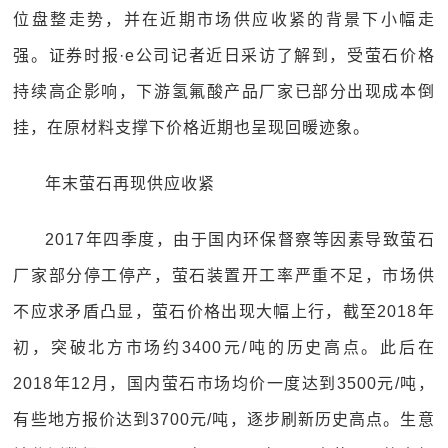
位盘整走势，并在近期市场供应收紧的背景下小幅走
强。证券时报·e公司记者近日采访了解到，受萤石价格
持续高企影响，下游氢氟酸产品厂家已部分出现成本倒
挂，在原材料支撑下价格近期也呈现回暖迹象。
年末萤石再现供应收紧
2017年四季度，由于国内环保督察等因素导致萤石
厂家部分停工停产，萤石装置开工率严重不足，市场供
不应求矛盾凸显，萤石价格出现大幅上行，截至2018年
初，突破北方市场约3400元/吨的历史高点。此后在
2018年12月，国内萤石市场均价一度达到3500元/吨，
有些地方报价达到3700元/吨，逐步刷新历史高点。生意