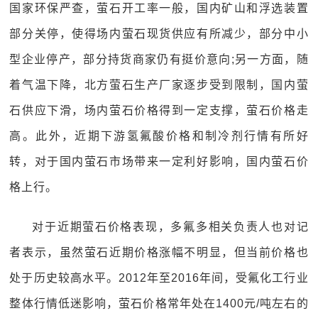
国家环保严查，萤石开工率一般，国内矿山和浮选装置
部分关停，使得场内萤石现货供应有所减少，部分中小
型企业停产，部分持货商家仍有挺价意向;另一方面，随
着气温下降，北方萤石生产厂家逐步受到限制，国内萤
石供应下滑，场内萤石价格得到一定支撑，萤石价格走
高。此外，近期下游氢氟酸价格和制冷剂行情有所好
转，对于国内萤石市场带来一定利好影响，国内萤石价
格上行。
对于近期萤石价格表现，多氟多相关负责人也对记
者表示，虽然萤石近期价格涨幅不明显，但当前价格也
处于历史较高水平。2012年至2016年间，受氟化工行业
整体行情低迷影响，萤石价格常年处在1400元/吨左右的