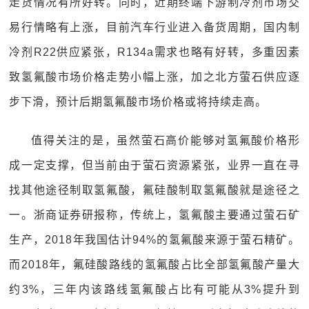
走货情况有所好转。同时，近期终端下游制冷剂市场交
易行情略有上涨，目前汽车行业进入备货周期，国内制
冷剂R22供应紧张，R134a需求也略有好转，多重因素
致氢氟酸市场价格走势小幅上涨，加之北方萤石供应逐
步下滑，预计后期氢氟酸市场价格或将持续走高。
值得关注的是，虽然萤石高价能够对氢氟酸价格形
成一定支撑，但当前由于萤石资源紧张，业界一直在寻
找其他途径制取氢氟酸，氟硅酸制取氢氟酸就是途径之
一。浙商证券研报称，传统上，氢氟酸主要通过萤石矿
生产，2018年我国估计94%的氢氟酸来源于萤石精矿。
而2018年，氟硅酸路线的氢氟酸占比全部氢氟酸产量大
约3%，三年内该路线氢氟酸占比有可能从3%提升到