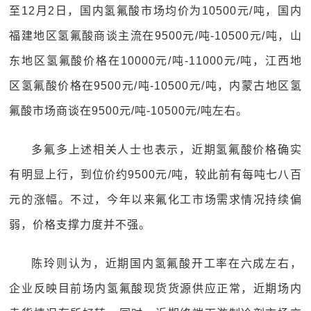
至12月2日，国内氢氟酸市场均价为10500元/吨，国内
福建地区氢氟酸商谈主流在9500元/吨-10500元/吨，山
东地区氢氟酸价格在10000元/吨-11000元/吨，江西地
区氢氟酸价格在9500元/吨-10500元/吨，内蒙古地区氢
氟酸市场商谈在9500元/吨-10500元/吨左右。
多氟多上述相关人士也表示，近期氢氟酸价格确实
有明显上行，到位价约9500元/吨，较此前有每吨七八百
元的涨幅。不过，今年以来氟化工市场需求情况持续偏
弱，价格支撑力度并不强。
陈玲则认为，近期国内氢氟酸开工率在六成左右，
企业反映目前场内氢氟酸现货货源供应正常，近期场内