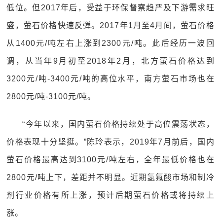
低位。但2017年后，受益于环保督察趋严及下游需求旺
盛，萤石价格快速反弹。2017年1月至4月间，萤石价格
从1400元/吨左右上涨到2300元/吨。此后经历一波回
调，从当年9月初至2018年2月，北方萤石价格达到
3200元/吨-3400元/吨的高位水平，南方萤石市场也在
2800元/吨-3100元/吨。
“今年以来，国内萤石价格持续处于高位震荡状态，
价格表现十分坚挺。”陈玲表示，2019年7月前后，国内
萤石价格最高达到3100元/吨左右，全年最低价格也在
2800元/吨上下，差距并不明显。近期氢氟酸市场和制冷
剂行业价格有所上涨，预计后期萤石价格或将持续上
涨。