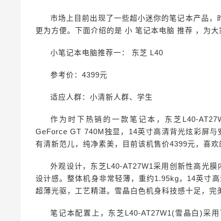
市场上目前出现了一些超小迷你的笔记本产品，
更为方便。下面介绍的是 小 笔记本电脑 推荐 ，为
小笔记本电脑推荐一： 东芝 L40
参考价：4399元
适应人群：小清新人群、学生
作为时下热销的一款笔记本，东芝L40-AT27
GeForce GT 740M独显，14英寸高清背光炫
有清新范儿，纯净素美，目前该机售价4399元，喜
外观设计，东芝L40-AT27W1采用创新性高
设计感。整体机身非常轻薄，重约1.95kg，14英寸高
超薄光驱，工艺精湛。雪晶白色机身科技感十足，完美
笔记本配置上，东芝L40-AT27W1(雪晶白)采用了I