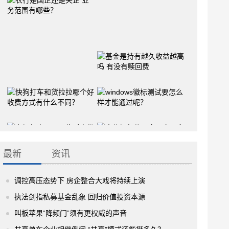
最新
资讯
调控高压态势下 房企整合大戏将持续上演
执法剑指私募基金乱象 回归价值投资本源
叫板苹果“降频门”须有更权威的声音