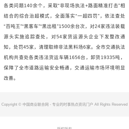
各类问题140余个，采取“非现场执法+路面精准打击”相
结合的综合治超模式，全面落实“一超四罚”，依法查处
“百吨王”“黑客车”“黑出租”1500余台次，对24家违法装载
源头实施追踪查处，对54家货运源头企业下发整改通
知，处罚45家，清理取缔非法黑料场6家。全市交通执法
机构共查处各类违法货运车辆1656台，卸货19335吨，
保障了全市道路运输安全畅通，交通运输市场环境明显
改善。
Copyright © 中国商业联合网 - 专业的时事热点资讯门户 All Rights Reserved
版权所有