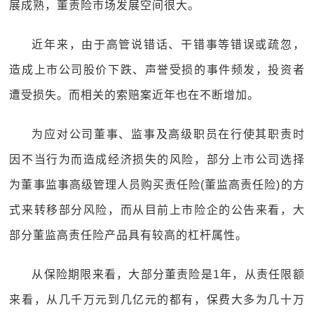
展成熟，董责险市场发展空间很大。
近年来，由于高管说错话、干错事等错误或疏忽，
造成上市公司股价下跌、声誉受损的事件频发，投资者
遭受损失。而相关的索赔案近年也在不断增加。
为应对公司董事、监事及高级职员在行使其职责时
因不当行为而造成经济损失的风险，部分上市公司选择
为董事监事高级管理人员购买责任险(董监高责任险)的方
式来转移部分风险，而从目前上市险企的公告来看，大
部分董监高责任险产品具有较高的杠杆属性。
从保险期限来看，大部分董责险是1年，从责任限额
来看，从几千万元到几亿元的都有，保费大多为几十万