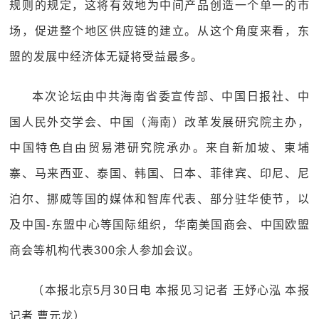
规则的规定，这将有效地为中间产品创造一个单一的市
场，促进整个地区供应链的建立。从这个角度来看，东
盟的发展中经济体无疑将受益最多。
本次论坛由中共海南省委宣传部、中国日报社、中
国人民外交学会、中国（海南）改革发展研究院主办，
中国特色自由贸易港研究院承办。来自新加坡、柬埔
寨、马来西亚、泰国、韩国、日本、菲律宾、印尼、尼
泊尔、挪威等国的媒体和智库代表、部分驻华使节，以
及中国-东盟中心等国际组织，华南美国商会、中国欧盟
商会等机构代表300余人参加会议。
（本报北京5月30日电 本报见习记者 王妤心泓 本报
记者 曹元龙）