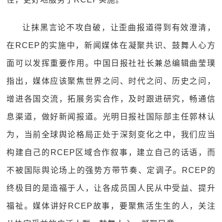
让抹黑言论不攻自破，让歪曲报道得到有效澄清，
在RCEP的实施中，新闻媒体在凝聚共识、鼓舞人心方
面可以发挥重要作用。中国日报社社长兼总编辑曲莹璞
指出，媒体应该聚焦世界之问、时代之问、历史之问，
增进各国交流，拓展务实合作，及时跟进研究，畅通信
息渠道，做好新闻报道。光明日报社国际部主任郭林认
为，当前全球舆论格局正处于深刻变化之中，我们应当
构建自己的RCEP区域合作叙事，建立自己的话语，而
不被国际舆论场上的强势方带节奏、定调子。RCEP的
终极目的是造福于人，让各成员国人民从中受益、提升
福祉。媒体讲好RCEP故事，要聚焦活生生的人，关注