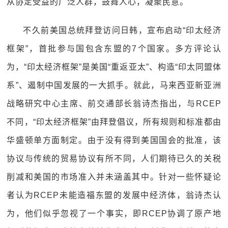
从协定受益的广泛人群，鼓舞人心，凝聚民意。
不久前美国总统拜登访问日韩，宣布启动“印太经济
框架”，首批参与国包含东盟的7个国家。多方评论认
为，“印太经济框架”是美国“重返亚太”、构造“印太同盟体
系”、遏制中国发展的一大抓手。就此，马来西亚新亚洲
战略研究中心主席、前交通部长翁诗杰指出，与RCEP
不同，“印太经济框架”由拜登倡议，所有规则和标准都由
华盛顿单方面制定。由于没有得到美国国会的批准，该
协议与传统的贸易协议有所不同，人们期待已久的关税
削减和美国的市场准入并未涵盖其中。针对一些怀疑论
者认为RCEP未能造福东盟的发展中经济体，翁诗杰认
为，他们似乎忽视了一个事实，即RCEP协调了原产地