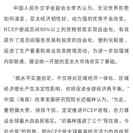
中国人民外交学会副会长李杰认为，无论世界形势
如何演变，亚太经济韧性好、动力强的优势不会改变。
RCEP使成员间90%以上的货物贸易实现自由化，有效
提升了成员间服务贸易和投资的自由化、便利化程度，
促进了生产要素和商业信息跨境流动，为进一步加强域
内软联通、建设统一开放的亚太大市场夯实了基础。
“高水平实施协定，不仅将对区域经济一体化、区域
经济增长产生决定性影响，也将促进全球经济再平衡。”
中国（海南）改革发展研究院院长迟福林认为，“为此，
要把握大势、排除干扰，坚定推进RCEP进程，合力建
设全球最大自由贸易区。”迟福林强调了三个“现在是，今
后也是”的判断，即RCEP是全球最具经济活力的自由贸