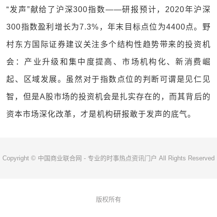
“发声”献给了沪深300指数——研报预计，2020年沪深
300指数盈利增长为7.3%，年末目标点位为4400点。野
村东方国际证券建议关注多个结构性趋势带来的投资机
会：产业升级和集中度提高、市场机构化、新消费崛
起、区域发展。虽然对于指数点位的判断可谓是见仁见
智，但是A股市场的投资机会是扎实存在的，而其背后的
资本市场深化改革，才是机构研报敢于发声的底气。
Copyright © 中国商业联合网 - 专业的时事热点资讯门户 All Rights Reserved
版权所有