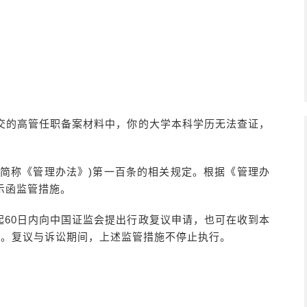
局提交的高管任职备案材料中，你的大学本科学历无法查证，
。
下简称《管理办法》)第一百条的相关规定。根据《管理办
示函监管措施。
起60日内向中国证监会提出行政复议申请，也可在收到本
讼。复议与诉讼期间，上述监管措施不停止执行。