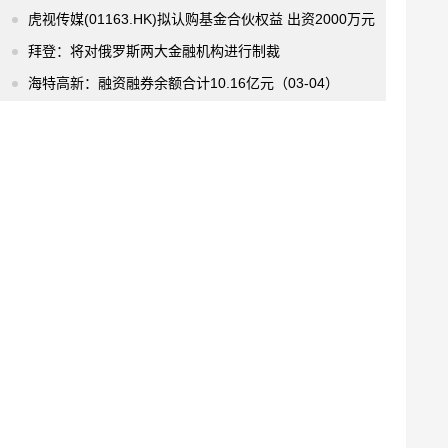
虎视传媒(01163.HK)拟认购基金合伙权益 出资2000万元
拜登：将对俄罗斯两大金融机构进行制裁
海特高新：融资融券余额合计10.16亿元（03-04）