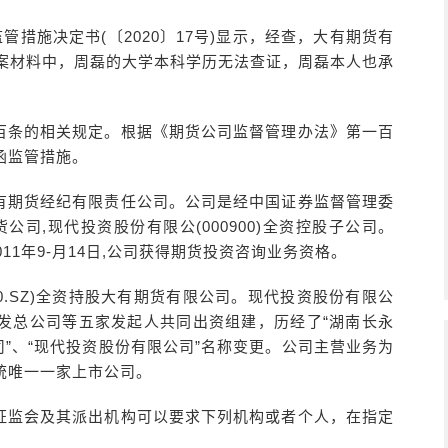
管措施决定书(〔2020〕17号)显示，经查，大有期货有
职备案材料中，周磊的大学本科学历无法查证，周磊本人也承
百条的相关规定。根据《期货公司监督管理办法》第一百
函监管措施。
有期货经纪有限责任公司。公司是经中国证券监督管理委
司,现代投资股份有限公(000900)全资控股子公司。
011年9-月14日,公司获得期货投资咨询业务资格。
00.SZ)全资持股大有期货有限公司。现代投资股份有限公
设开发总公司等五家发起人共同出资组建，历经了“湖南长永
司”、“现代投资股份有限公司”名称变更。公司主营业务为
统唯一一家上市公司。
证监会及其派出机构可以要求下列机构或者个人，在指定