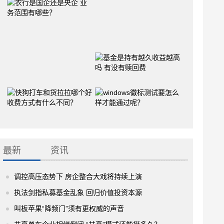
最新
资讯
调控高压态势下 房企整合大戏将持续上演
执法剑指私募基金乱象 回归价值投资本源
叫板苹果“降频门”须有更权威的声音