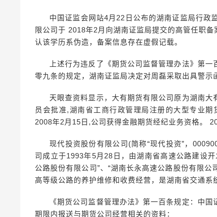
中国证监会网站4月22日公布的湖南证监局行政监
限公司于 2018年2月向湖南证监局提交的高管任
认该学历系伪造，备案信息存在虚假记载。
上述行为违反了《期货公司监督管理办法》第一
零九条的规定，湖南证监局决定对周磊采取出具警示
天眼查资料显示，大有期货有限公司原为湖南大
员会批准,湖南省工商行政管理局注册的大型专业期货公
2008年2月15日,公司获得金融期货经纪业务资格。 2
现代投资股份有限公司(简称“现代投资”，0009
司成立于1993年5月28日，由湖南省高速公路建
公路股份有限公司”、“湖南长永高速公路股份有限公
高等级公路的养护维修和收费经营，是湖南省交通系
《期货公司监督管理办法》第一百条规定：中国
期限内报送与期货公司经营相关的资料：