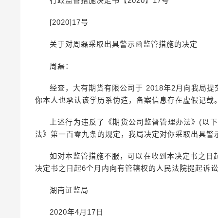
行政监管措施决定书【2020】17号
[2020]17号
关于对周磊采取出具警示函监管措施的决定
周磊：
经查，大有期货有限公司于 2018年2月向我
你本人也承认该学历系伪造，备案信息存在虚假记载
上述行为违反了《期货公司监督管理办法》(以
法》第一百零九条的规定，我局决定对你采取出具警
如对本监管措施不服，可以在收到本决定书之日
决定书之日起6个月内向有管辖权的人民法院提起诉
湖南证监局
2020年4月17日