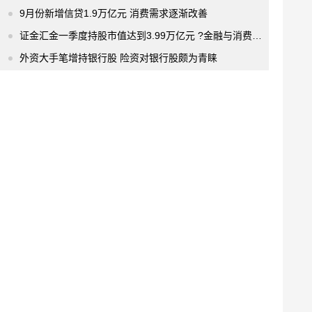
9月份新增信贷1.9万亿元 消费需求逐渐改善
证金汇金一季度持股市值达到3.99万亿元 ?金融与消费成“心头好”
外资大手笔增持银行股 险资对银行股颇为青睐