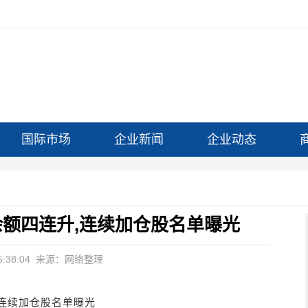
国际市场
企业新闻
企业动态
余额四连升,连续加仓股名单曝光
:38:04
来源：网络整理
,连续加仓股名单曝光