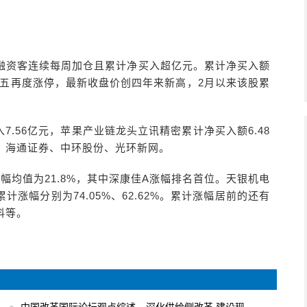
获融资客连续每周加仓且累计净买入超亿元。累计净买入额
A周五再度涨停，最新收盘价创四年来新高，2月以来该股累
.56亿元，苹果产业链龙头立讯精密累计净买入额6.48
、海通证券、中环股份、光环新网。
幅均值为21.8%，其中深康佳A涨幅排名首位。天银机电
计涨幅分别为74.05%、62.62%。累计涨幅居前的还有
料等。