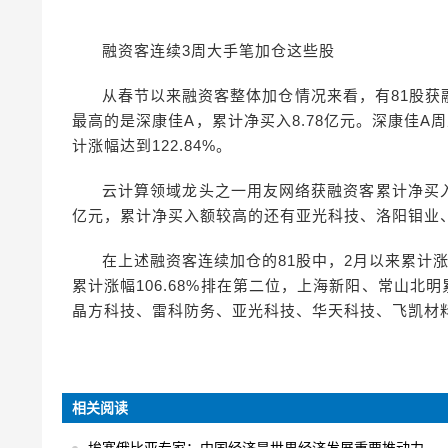
融资客连续3周大手笔加仓这些股
从春节以来融资客整体加仓情况来看，有81股
最高的是深康佳A，累计净买入8.78亿元。深康佳
计涨幅达到122.84%。
云计算领域龙头之一用友网络获融资客累计净买入7
亿元，累计净买入额较高的还有亚光科技、洛阳钼业
在上述融资客连续加仓的81股中，2月以来累计涨
累计涨幅106.68%排在第二位，上海新阳、常山北明累
晶方科技、雷科防务、亚光科技、华天科技、飞凯材
相关阅读