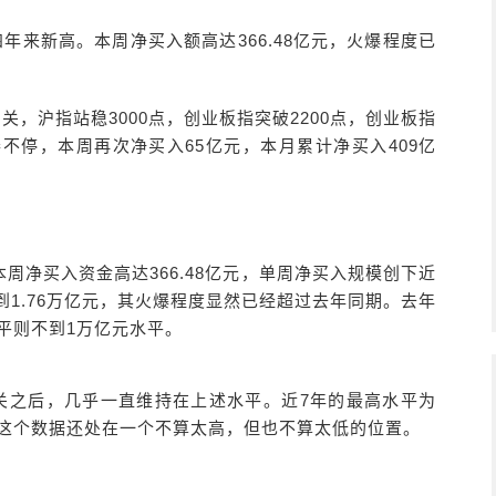
四年来新高。本周净买入额高达366.48亿元，火爆程度已
，沪指站稳3000点，创业板指突破2200点，创业板指
不停，本周再次净买入65亿元，本月累计净买入409亿
周净买入资金高达366.48亿元，单周净买入规模创下近
到1.76万亿元，其火爆程度显然已经超过去年同期。去年
平则不到1万亿元水平。
大关之后，几乎一直维持在上述水平。近7年的最高水平为
目前这个数据还处在一个不算太高，但也不算太低的位置。