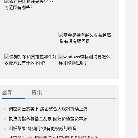
最新
资讯
调控高压态势下 房企整合大戏将持续上演
执法剑指私募基金乱象 回归价值投资本源
叫板苹果“降频门”须有更权威的声音