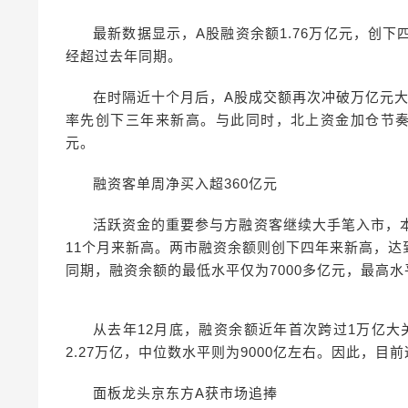
最新数据显示，A股融资余额1.76万亿元，创下
经超过去年同期。
在时隔近十个月后，A股成交额再次冲破万亿元大关
率先创下三年来新高。与此同时，北上资金加仓节奏
元。
融资客单周净买入超360亿元
活跃资金的重要参与方融资客继续大手笔入市，本
11个月来新高。两市融资余额则创下四年来新高，达
同期，融资余额的最低水平仅为7000多亿元，最高水
从去年12月底，融资余额近年首次跨过1万亿
2.27万亿，中位数水平则为9000亿左右。因此，
面板龙头京东方A获市场追捧