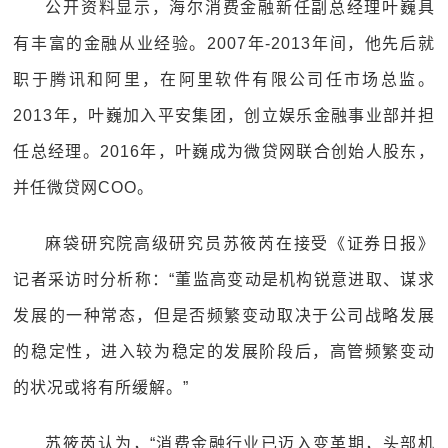
公开资料显示，海尔消费金融新任副总经理叶巍具
有丰富的金融从业经验。2007年-2013年间，他先后就
职于腾讯和阿里，在阿里软件有限公司任市场总监。
2013年，叶巍加入平安集团，创立娱乐金融事业部并担
任总经理。2016年，叶巍成为微贷网联合创始人股东，
并任微贷网COO。
麻袋研究院高级研究员苏筱芮在接受《证券日报》
记者采访时分析称：“董监高变动是机构锐意进取、谋求
发展的一种常态，但是否频繁变动取决于公司战略发展
的稳定性，进入较为稳定的发展阶段后，高管频繁变动
的状况或将有所缓解。”
苏筱芮认为，“消费金融行业已迈入变革期，头部机