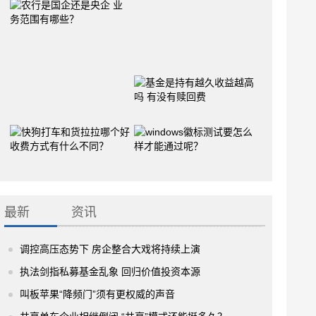
最新
资讯
调控高压态势下 房企整合大戏将持续上演
执法剑指私募基金乱象 回归价值投资本源
叫板苹果“降频门”须有更权威的声音