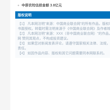
中原农险估损金额 3.8亿元
版权说明
【1】 凡本网注明"来源：中国商业联合网"的所有作品，版
书面授权。转载时需注明来源于《中国商业联合网》及作者
【2】 凡本网注明"来源：XXX（非中国商业联合网）"的
网 赞同其观点，不构成投资建议。
【3】 如果您对新闻发表评论，请遵守国家相关法律、法规
责任。
【4】 如因作品内容、版权和其它问题需要同本网联系的。