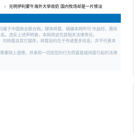
光明伊利蒙牛海外大举收奶 国内牧场却是一片惨淡
权均属于中国商业联合网。媒体转载、摘编本网所刊 作品时，需经
姓名。违反上述声明者，本网将追究其相关法律责任。
作品，均转载自其它媒体，转载目的在于传递更多信息，并不代表本
，尊重网上道德，并承担一切因您的行为而直接或间接引起的法律