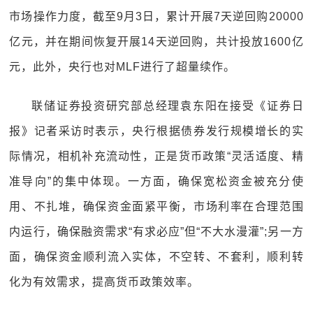
市场操作力度，截至9月3日，累计开展7天逆回购20000
亿元，并在期间恢复开展14天逆回购，共计投放1600亿
元，此外，央行也对MLF进行了超量续作。
联储证券投资研究部总经理袁东阳在接受《证券日
报》记者采访时表示，央行根据债券发行规模增长的实
际情况，相机补充流动性，正是货币政策“灵活适度、精
准导向”的集中体现。一方面，确保宽松资金被充分使
用、不扎堆，确保资金面紧平衡，市场利率在合理范围
内运行，确保融资需求“有求必应”但“不大水漫灌”;另一方
面，确保资金顺利流入实体，不空转、不套利，顺利转
化为有效需求，提高货币政策效率。