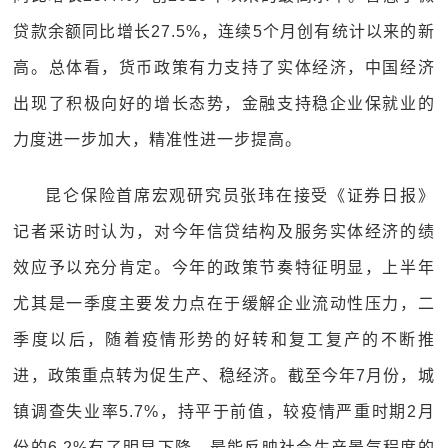
贷款余额同比增长27.5%，连续5个月创有统计以来的新
高。总体看，货币政策有力支持了实体经济，中国经济
出现了积极向好的增长态势，金融支持稳企业保就业的
力度进一步加大，精准性进一步提高。
昆仑保险首席宏观研究员张玮在接受《证券日报》
记者采访时认为，对今年信贷结构及服务实体经济的绩
效应予以充分肯定。今年的政策节奏特征明显，上半年
尤其是一季度主要发力点在于缓解企业流动性压力，二
季度以后，随着疫情形势的好转和复工复产的不断推
进，政策重点转为促生产、稳经济。截至今年7月份，城
镇调查失业率5.7%，持平于前值，较疫情严重时期2月
份的6.2%有了明显下降。最能反映社会生产景气程度的