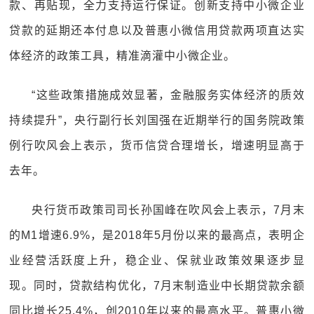
款、再贴现，全力支持运行保证。创新支持中小微企业
贷款的延期还本付息以及普惠小微信用贷款两项直达实
体经济的政策工具，精准滴灌中小微企业。
“这些政策措施成效显著，金融服务实体经济的质效
持续提升”，央行副行长刘国强在近期举行的国务院政策
例行吹风会上表示，货币信贷合理增长，增速明显高于
去年。
央行货币政策司司长孙国峰在吹风会上表示，7月末
的M1增速6.9%，是2018年5月份以来的最高点，表明企
业经营活跃度上升，稳企业、保就业政策效果逐步显
现。同时，贷款结构优化，7月末制造业中长期贷款余额
同比增长25.4%，创2010年以来的最高水平。普惠小微