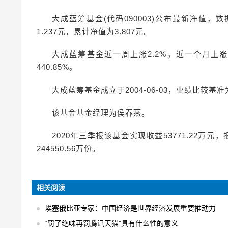
大成蓝筹基金(代码090003)公布最新净值，
1.237元，累计净值为3.807元。
大成蓝筹基金近一周上涨2.2%，近一个月上涨5
440.85%。
大成蓝筹基金成立于2004-06-03，业绩比较基准为
该基金基金经理为侯春燕。
2020年三季报该基金实现收益53771.22万
244550.56万份。
相关阅读
埃塞俄比亚专家：中国经济是世界经济发展重要推动力
“罚了绝味再罚腾讯天猫”具有什么性的意义