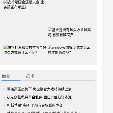
最新
资讯
调控高压态势下 房企整合大戏将持续上演
执法剑指私募基金乱象 回归价值投资本源
叫板苹果“降频门”须有更权威的声音