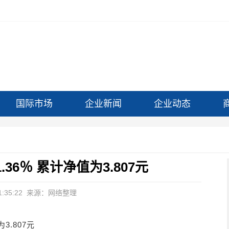
国际市场
企业新闻
企业动态
6％ 累计净值为3.807元
:35:22
来源：网络整理
3.807元