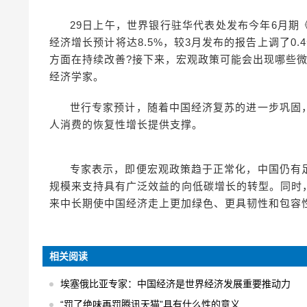
29日上午，世界银行驻华代表处发布今年6月
经济增长预计将达8.5%，较3月发布的报告上调了0
方面在持续改善?接下来，宏观政策可能会出现哪些
经济学家。
世行专家预计，随着中国经济复苏的进一步巩固
人消费的恢复性增长提供支撑。
专家表示，即便宏观政策趋于正常化，中国仍有
规模来支持具有广泛效益的向低碳增长的转型。同时
来中长期使中国经济走上更加绿色、更具韧性和包容
相关阅读
埃塞俄比亚专家：中国经济是世界经济发展重要推动力
“罚了绝味再罚腾讯天猫”具有什么性的意义