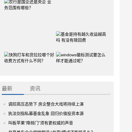
最新
资讯
调控高压态势下 房企整合大戏将持续上演
执法剑指私募基金乱象 回归价值投资本源
叫板苹果“降频门”须有更权威的声音