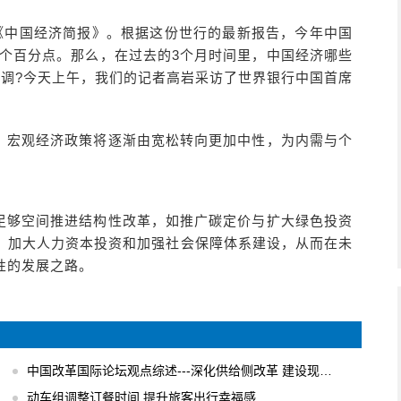
期《中国经济简报》。根据这份世行的最新报告，今年中国
.4个百分点。那么，在过去的3个月时间里，中国经济哪些
微调?今天上午，我们的记者高岩采访了世界银行中国首席
，宏观经济政策将逐渐由宽松转向更加中性，为内需与个
足够空间推进结构性改革，如推广碳定价与扩大绿色投资
，加大人力资本投资和加强社会保障体系建设，从而在未
性的发展之路。
中国改革国际论坛观点综述---深化供给侧改革 建设现代化经济体系
动车组调整订餐时间 提升旅客出行幸福感