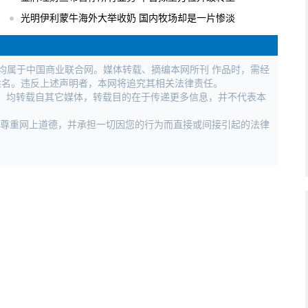
光明伊利蒙牛海外大举收奶 国内牧场却是一片惨淡
权均属于中国商业联合网。媒体转载、摘编本网所刊 作品时，需经
姓名。违反上述声明者，本网将追究其相关法律责任。
作品，均转载自其它媒体，转载目的在于传递更多信息，并不代表本
，尊重网上道德，并承担一切因您的行为而直接或间接引起的法律