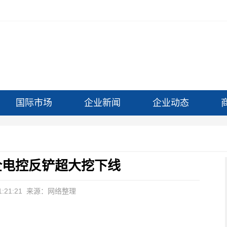
国际市场
企业新闻
企业动态
全电控反铲超大挖下线
:21:21
来源：网络整理
线