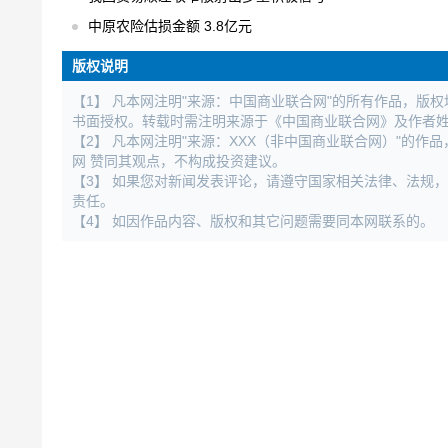
中原农险估损金额 3.8亿元
版权说明
【1】 凡本网注明"来源：中国商业联合网"的所有作品，版
书面授权。转载时需注明来源于《中国商业联合网》及作者
【2】 凡本网注明"来源：XXX（非中国商业联合网）"的
网 赞同其观点，不构成投资建议。
【3】 如果您对新闻发表评论，请遵守国家相关法律、法规
责任。
【4】 如因作品内容、版权和其它问题需要同本网联系的。