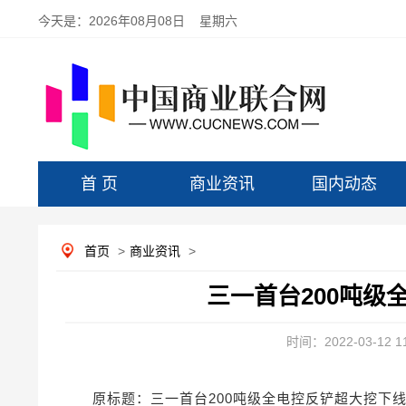
今天是：
2026年08月08日 星期六
首 页
商业资讯
国内动态
首页
>
商业资讯
>
三一首台200吨级
时间：2022-03-12 11
原标题：三一首台200吨级全电控反铲超大挖下