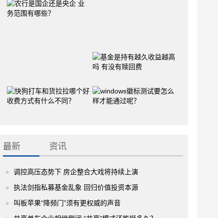
最新
资讯
调控高压态势下 房企整合大戏将持续上演
执法剑指私募基金乱象 回归价值投资本源
叫板苹果“降频门”须有更权威的声音