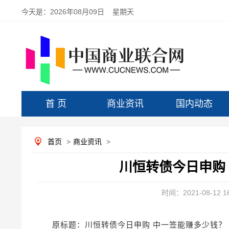
今天是：
2026年08月09日 星期天
首 页
商业资讯
国内动态
首页
>
商业资讯
>
川恒转债今日申购
时间：2021-08-12 16
原标题：川恒转债今日申购 中一签能赚多少钱？