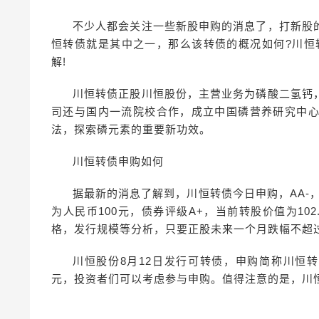
不少人都会关注一些新股申购的消息了，打新股
恒转债就是其中之一，那么该转债的概况如何?川恒转
解!
川恒转债正股川恒股份，主营业务为磷酸二氢钙
司还与国内一流院校合作，成立中国磷营养研究中
法，探索磷元素的重要新功效。
川恒转债申购如何
据最新的消息了解到，川恒转债今日申购，AA-，债
为人民币100元，债券评级A+，当前转股价值为102
格，发行规模等分析，只要正股未来一个月跌幅不超过
川恒股份8月12日发行可转债，申购简称川恒
元，投资者们可以考虑参与申购。值得注意的是，川