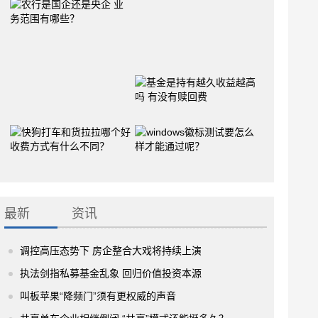
最新
资讯
调控高压态势下 房企整合大戏将持续上演
执法剑指私募基金乱象 回归价值投资本源
叫板苹果“降频门”须有更权威的声音