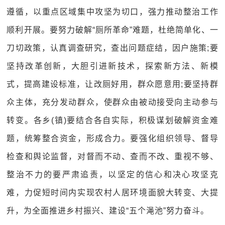
遵循，以重点区域集中攻坚为切口，强力推动整治工作
顺利开展。要努力破解“厕所革命”难题，杜绝简单化、一
刀切政策，认真调查研究，查出问题症结，因户施策;要
坚持改革创新，大胆引进新技术，探索新方法、新模
式，提高建设标准，让改厕好用，群众愿意用;要坚持群
众主体，充分发动群众，使群众由被动接受向主动参与
转变。各乡(镇)要结合各自实际，积极谋划破解资金难
题，统筹整合资金，形成合力。要强化组织领导、督导
检查和舆论监督，对督而不动、查而不改、重视不够、
整治不力的要严肃追责，以坚定的信心和决心攻坚克
难，力促短时间内实现农村人居环境面貌大转变、大提
升，为全面推进乡村振兴、建设“五个渑池”努力奋斗。