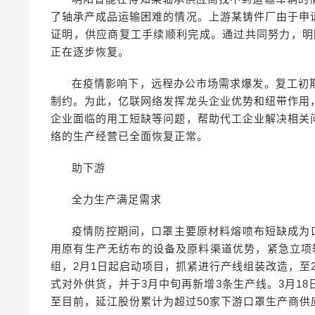
了轴承产成品运输困难的情况。上游某铸件厂由于申
证明，供应商复工手续顺利完成。通过共同努力，明
正在逐步恢复。
在疫情影响下，远程办公市场需求爆发。复工初
制约。为此，亿联网络发挥龙头企业优势和纽带作用
企业面临的用工短缺等问题，帮助代工企业解决相关
络的生产经营已全面恢复正常。
助下游
全力生产满足需求
疫情防控期间，口罩主要原材料熔喷布短缺成为
用原有生产无纺布的设备及原料渠道优势，紧急立项
组，2月1日起启动项目，抓紧进行产线组装改造，至2
式对外供货，并于3月中旬再新增3条生产线。3月1
至目前，延江股份累计为超过50家下游口罩生产商供