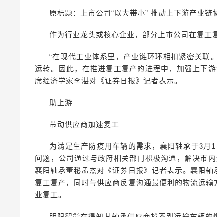
原标题：上市公司“以大带小” 推动上下游产业链
作为行业龙头或核心企业，部分上市公司在复工
“在现代工业体系里，产业链环环相扣紧密关联
运转。因此，在推进复工复产的进程中，加强上下游
席经济学家李湛对《证券日报》记者表示。
助上游
带动供应商加速复工
为满足生产防疫用车辆的需求，襄阳轴承于3月
问题，公司通过与政府相关部门积极沟通，解决市内
襄阳轴承董秘孟杰对《证券日报》记者表示。襄阳轴
复工复产，同时与供应商反复沟通最便利的物流运输
业复工。
明阳智能在得知某轴承供应商找不到运输车辆的