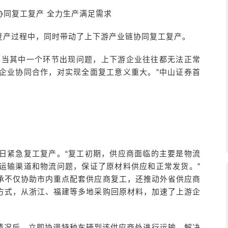
协同复工复产 全力生产满足需求
复产过程中，同时带动了上下游产业链协同复工复产。
。当其中一个环节出现问题，上下游企业往往都无法正常
企业协同合作，对实现全面复工意义重大。”中山证券首
1日紧急复工复产。“复工初期，供应商面临的主要是物流
运输渠道和物流问题，保证了原材料供应和正常发货。”
承不仅协助市内重点配套供应商复工，还推动外省供应商
方式，从浙江、福建等多地采购回原材料，加速了上游企
情况后，立即协调特种车辆到该供应商处进行运输，解决