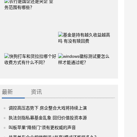
最新
资讯
调控高压态势下 房企整合大戏将持续上演
执法剑指私募基金乱象 回归价值投资本源
叫板苹果“降频门”须有更权威的声音