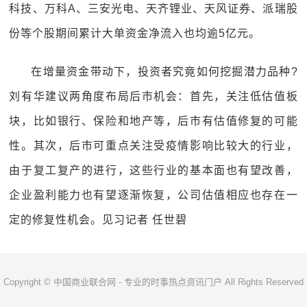
科技、万科A、三安光电、天齐锂业、天风证券、派瑞股
份等个股期间累计大单资金净流入也均逾5亿元。
在增量资金带动下，投资者究竟如何挖掘潜力品种?
刘有华建议两角度布局后市机会：首先，关注低估值板
块，比如银行、保险和地产等，后市有估值修复的可能
性。其次，后市可重点关注受疫情影响比较大的行业，
由于复工复产的进行，这些行业的基本面也有望改善，
企业盈利能力也有望逐渐恢复，公司估值相应也存在一
定的修复性机会。见习记者 任世碧
Copyright © 中国商业联合网 - 专业的时事热点资讯门户 All Rights Reserved