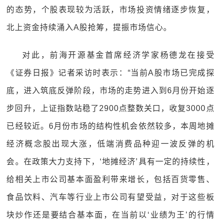
的态势，个股表现较为活跃，市场投资情绪逐步恢复，
北上资金持续涌入A股抢筹，提振市场信心。
对此，前海开源基金首席经济学家杨德龙在接受
《证券日报》记者采访时表示：“当前A股市场已完成探
底，进入筑底反弹阶段，市场的走势进入到6月份开始逐
步回升，上证指数站稳了2900点整数关口，收复3000点
已经较近。6月份市场的结构性机会依然较多，本周地摊
经济概念股出现大涨，低端消费品种迎一波反弹的机
会。在政策大力支持下，‘地摊经济’具有一定的持续性，
给相关上市公司基本面盈利带来增长，包括百货零售、
食品饮料、汽车等行业上市公司有望受益，对于这些板
块炒作还是要结合基本面，在当前以‘业绩为王’的行情