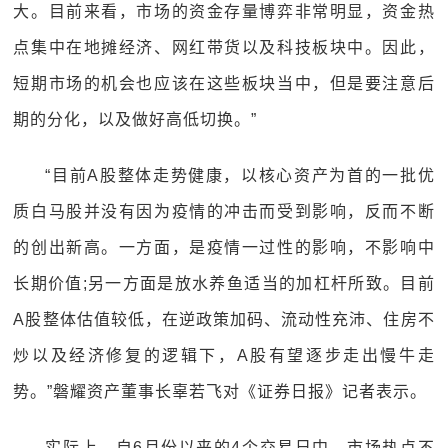
大。目前来看，市场的资金存量博弈非常明显，资金热
点集中在地摊经济、网红带货以及科技板块中。因此，
短期市场的机会也应该在这些板块当中，但是要注意后
期的分化，以及做好高低切换。”
“目前A股整体走势健康，以核心资产为首的一批优
质白马股并没有因为疫情的冲击而受到影响，反而不断
的创出新高。一方面，是疫情一过性的影响，不影响中
长期价值;另一方面是放水养鱼适当的加杠杆所致。目前
A股整体估值较低，在逆政策加码、流动性充沛、住房不
炒以及经济修复的逻辑下，A股有望逐步走出慢牛走
势。”磐耀资产董事长辜若飞对《证券日报》记者表示。
实际上，自6月份以来的4个交易日中，市场热点不