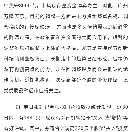
中失守3000点，市场以存量资金博弈为主。对此，广州
万隆表示，目前的调整一方面是主力资金整军备战、调
仓换股的直接反映;另一方面也是多头情绪爆表之后必需
的降温过程。在政策面和资金面的共同作用下，短暂的
调整难以打破长期上涨的大格局，尤其是直接代表创新
科技的创业板方面，长期走牛的趋势已经形成，后续仍
然有再创高点的能力，现在回调整理反而会是低吸的绝
佳良机。近期机构再一次调高部分个股的投资评级，此
类优质品种后市值得关注。
《证券日报》记者根据同花顺数据统计发现，近30
日内，有1441只个股获得券商机构给予“买入”或“增持”等
看好评级，其中，券商合计调高220只个股至“买入”投资