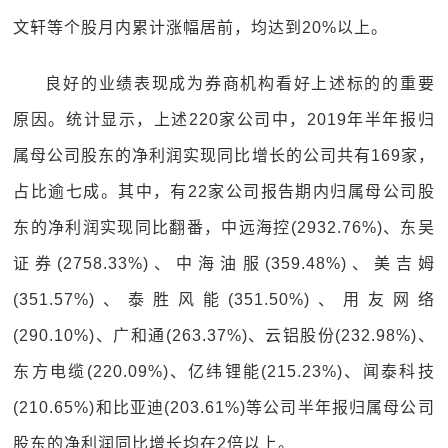
文轩等个股月内累计涨幅居前，均达到20%以上。
良好的业绩表现成为券商机构看好上述标的的重要
原因。统计显示，上述220家公司中，2019年半年报归
属母公司股东的净利润实现同比增长的公司共有169家，
占比逾七成。其中，有22家公司报告期内归属母公司股
东的净利润实现同比翻番，中远海控(2932.76%)、东吴
证券(2758.33%)、中海油服(359.48%)、美吉姆
(351.57%)、泰胜风能(351.50%)、用友网络
(290.10%)、广和通(263.37%)、云铝股份(232.98%)、
东方电缆(220.09%)、亿纬锂能(215.23%)、闻泰科技
(210.65%)和比亚迪(203.61%)等公司半年报归属母公司
股东的净利润同比增长均在2倍以上。