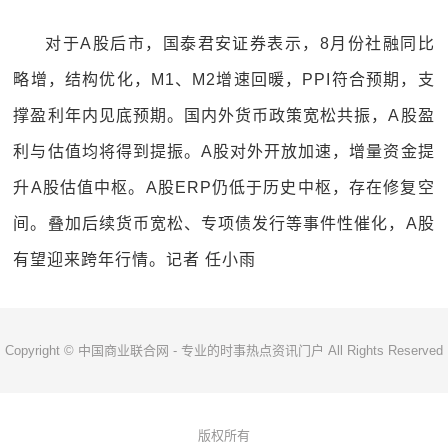
对于A股后市，国泰君安证券表示，8月份社融同比
略增，结构优化，M1、M2增速回暖，PPI符合预期，支
撑盈利年内见底预期。国内外货币政策宽松共振，A股盈
利与估值均将得到提振。A股对外开放加速，增量资金提
升A股估值中枢。A股ERP仍低于历史中枢，存在修复空
间。叠加后续货币宽松、专项债发行等事件性催化，A股
有望迎来跨年行情。记者 任小雨
Copyright © 中国商业联合网 - 专业的时事热点资讯门户 All Rights Reserved
版权所有