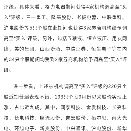
评级。具体来看，格力电器期间获得4家机构调高至“买
入”评级，三一重工、隆基股份、老板电器、中联重科、
沪电股份等5只个股在此期间也获得3家券商机构给予调
高至“买入”评级。另外，包括五粮液、恒立液压、用友网
络、美的集团、山西汾酒、中信证券、恒生电子等在内
的34只个股期间均受到2家券商机构给予调高至“买入”评
级。
进一步看，上述被机构调高至“买入”评级的220只个
股近期普遍表现不错，193只个股9月份以来股价实现上
涨，占比近九成。其中，闻泰科技、金发科技、长亮科
技、长电科技、应流股份、吉宏股份、拓尔思、南大光
电、环旭电子、新奥股份、中兴通讯、沪电股份、新华