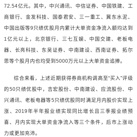
72.54亿元。其中，中兴通讯、中信证券、中国铁建、工
商银行、金发科技、国泰君安、三一重工、冀东水泥、
中国出版等9只绩优股月内累计大单资金净流入额均达到
1亿元以上，北京银行、三七互娱、中国交建、老板电
器、长亮科技、东吴证券、中南建设、西南证券、拓尔
思等个股月内也均受到5000万元以上大单资金追捧。
综合来看，上述近期获得券商机构调高至“买入”评级
的50只绩优股中，吉宏股份、中南建设、应流股份、中
兴通讯、老板电器等5只绩优股同时满足月内股价实现上
涨、2019年半年报业绩实现同比增长且三季报业绩预
喜、月内实现大单资金净流入等三个条件，后市上涨动
力或更加充沛。