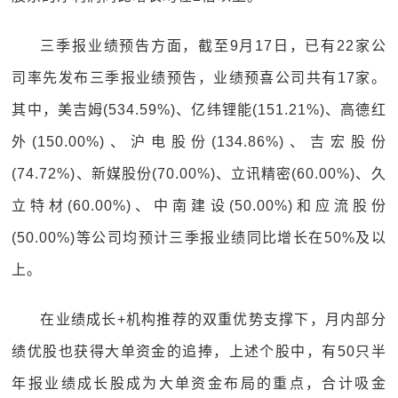
三季报业绩预告方面，截至9月17日，已有22家公
司率先发布三季报业绩预告，业绩预喜公司共有17家。
其中，美吉姆(534.59%)、亿纬锂能(151.21%)、高德红
外(150.00%)、沪电股份(134.86%)、吉宏股份
(74.72%)、新媒股份(70.00%)、立讯精密(60.00%)、久
立特材(60.00%)、中南建设(50.00%)和应流股份
(50.00%)等公司均预计三季报业绩同比增长在50%及以
上。
在业绩成长+机构推荐的双重优势支撑下，月内部分
绩优股也获得大单资金的追捧，上述个股中，有50只半
年报业绩成长股成为大单资金布局的重点，合计吸金