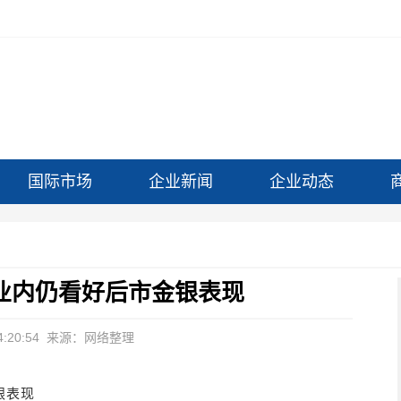
国际市场
企业新闻
企业动态
 业内仍看好后市金银表现
:20:54
来源：网络整理
银表现