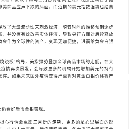
非美商品应声下跌的局面，而近期的美元指数强势也给黄
释放了大量流动性来刺激经济，随着时间的推移预期逐步
涨，并没有有效改善实体经济，导致央行方面对后续释放
黄金作为全球性的资产，变现更加便捷，进而给黄金白银
“跷跷板”格局，美指强势叠加全球商品市场的走低，在大
炎疫情再次暴发，会导致更多的机构开始增加美元的持有
支撑。如果未来国外疫情变得严重将对黄金白银价格将产
士仍看好后市金银表现。
担心行情会重蹈三月份的走势，更多的是心里层面的影