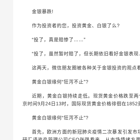
金银暴跌!
作为投资者的您，投资黄金、白银了么?
“投了，真是赔惨了……”
“投了，虽然暂时赔了，但长期依旧看好金银表现
这两天，微信朋友圈被各种关于金银投资的观点
黄金白银缘何“狂泻不止”?
近期，黄金白银持续走低。现货黄金价格跌至两
京时间9月24日13时，国际现货黄金价格徘徊在1852
黄金白银缘何“狂泻不止”?
首先，欧洲方面的新冠肺炎疫情二次暴发引发市
研汇语资产管理公司CEO张强看来，从市场情绪方