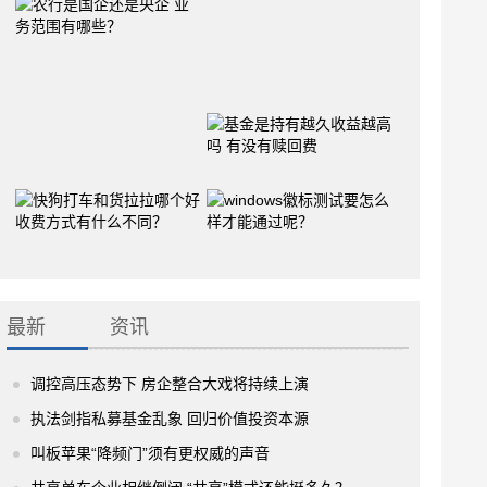
最新
资讯
调控高压态势下 房企整合大戏将持续上演
执法剑指私募基金乱象 回归价值投资本源
叫板苹果“降频门”须有更权威的声音