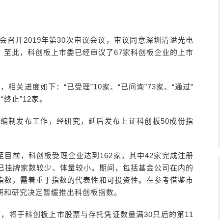
会召开2019年第30次审议会议，审议同意深圳清溢光电
。至此，科创板上市委已经审议了67家科创板企业的上市
相关进度如下：“已受理”10家、“已问询”73家、“通过”
“终止”12家。
数编制发布工作，经研究，延后发布上证科创板50成份指
目前，科创板受理企业达到162家，其中42家完成注册
，已挂牌家数较少、体量较小。期间，包括基金公司在内的
指数，需着重于指数的代表性和可投资性。在参考借鉴市
研和研究决定暂缓推出科创板指数。
，将于科创板上市股票与存托凭证数量满30只后的第11