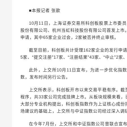
■本报记者 张歆
10月11日，上海证券交易所科创板股票上市委员
股份有限公司、杭州当虹科技股份有限公司首发上市
申请，其中65家企业过会，2家被否并终止审核。
截至目前，科创板共计受理162家企业的发行申请，
5家、“提交注册”17家、“注册结果”43家、“中止”2家、
此外，上交所10月11日宣布，为进一步优化指
数，发布时间另行公告。
上交所表示，科创板开市以来交易平稳有序。截至
程序，共33家公司完成挂牌上市。从板块规模来看
大部分专业机构提出，科创板指数作为上证核心成份
场建议的基础上，上交所与中证指数公司经过深入调
在今年7月份，上交所和中证指数公司曾联合宣布