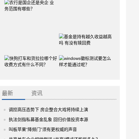
最新
资讯
调控高压态势下 房企整合大戏将持续上演
执法剑指私募基金乱象 回归价值投资本源
叫板苹果“降频门”须有更权威的声音