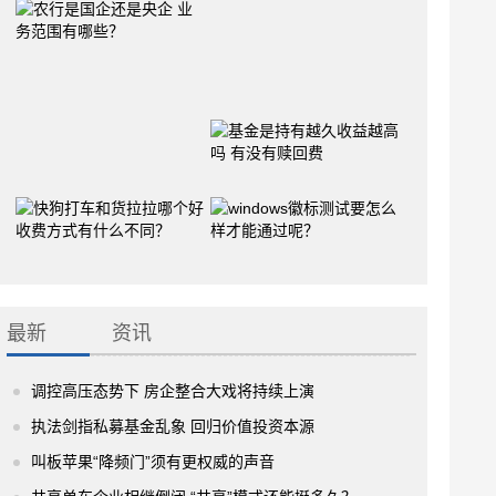
最新
资讯
调控高压态势下 房企整合大戏将持续上演
执法剑指私募基金乱象 回归价值投资本源
叫板苹果“降频门”须有更权威的声音