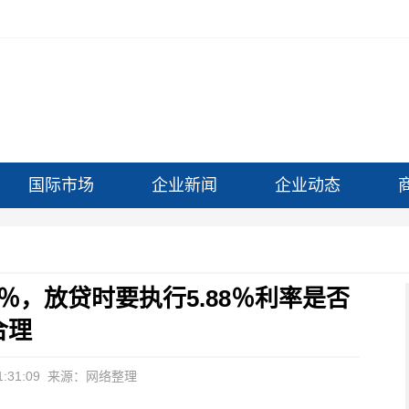
国际市场
企业新闻
企业动态
％，放贷时要执行5.88％利率是否
合理
:31:09
来源：网络整理