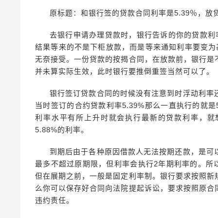
原标题：和银行签的贷款合同利率是5.39％，放贷
去银行申请办理贷款时，银行告诉的你的贷款利率为
结果等来的不是下柜放款，而是等来通知利率要变为基准
无奈接受。一份贷款的按揭合同，在放款前，银行是
并未算实际生效，此时银行要推倒重签当然可以了。
银行签订贷款合同的时候没有注意到时浮动利率
当时签订的合约贷款利率5.39%那么一直执行的就是
利率水平有所上升时就会执行最新的贷款利率，就想
5.88%的利率。
到期后由于各种原因借款人无法按期还款，是可
最多不超过原期限，但利率会执行2年期利率的。所
但在展期之前，一般是固定利率制。银行要求按照新
么你可以保存好合同向法院提起诉讼，要求按照原合
违约责任。