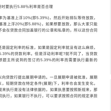
时要执行5.88％利率是否合理
基准上浮10%(即5.39%)，然后开始排队等待放款，
上浮20%(即5.88%)，如果想要放款，那么大家只能
不会在贷款合同加盖银行的公章和私章的，所以这份合同
还是固定利率的标准，如果是固定利率就没有这么麻烦，
5.39%的贷款利率。但是浮动利率呢?就不同了，当贷款
题主所说到的签订的5.39%的利率而需要执行最新的
以向贷款行提出展期申请的。一旦展期申请被批准，展期
以，短期贷款在特定条件(展期)下，利率也会发生变化，
规来执行是没有法律依据的，如果执意要按照新规来，那
同执行，如果银行不执行，可以要求按照合同的规定承担