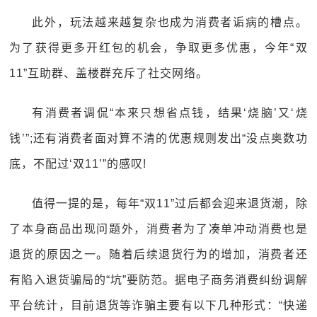
此外，玩法越来越复杂也成为消费者诟病的槽点。
为了获得更多开红包的机会，争取更多优惠，今年“双
11”互助群、盖楼群充斥了社交网络。
有消费者调侃“本来只想省点钱，结果‘烧脑’又‘烧
钱’”;还有消费者面对算不清的优惠规则发出“没点奥数功
底，不配过‘双11’”的感叹!
值得一提的是，每年“双11”过后都会迎来退货潮，除
了本身商品出现问题外，消费者为了凑单冲动消费也是
退货的原因之一。随着后续退货行为的增加，消费者还
有陷入退货骗局的“坑”要防范。据电子商务消费纠纷调解
平台统计，目前退货等诈骗主要有以下几种形式：“快递