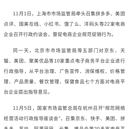
11月1日，上海市市场监管局牵头召集拼多多、美团
点评、国美在线、小红书、饿了么、洋码头等22家电商
企业召开行政约谈会，督促电商企业规范促销行为。
同一天，北京市市场监管局等五部门对京东、天
猫、美团、聚美优品等10家重点电子商务平台企业进行
行政指导，从平台治理、广告宣传、消保维权、价格管
理、产品质量、餐饮管理、保健食品七个方面对电商平
台企业提出指导意见。
11月5日，国家市场监管总局在杭州召开“规范网络
经营活动行政指导座谈会”，召集京东、快手、美团、拼
多多、苏宁、阿里巴巴、云集、唯品会等20多家电商平