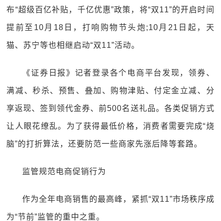
布“超级百亿补贴，千亿优惠”政策，将“双11”的开启时间
提前至10月18日，打响购物节头炮;10月21日起，天
猫、苏宁等也相继启动“双11”活动。
《证券日报》记者登录各个电商平台发现，领券、
满减、秒杀、预售、叠加、购物津贴、付定金立减、分
享返现、签到领代金券、前500名送礼品。各类促销方式
让人眼花缭乱。为了获得最低价格，消费者需要完成“烧
脑”的打折算法，还要防范一些商家先涨后降等套路。
监管规范电商促销行为
作为全年电商销售的最高峰，紧抓“双11”市场秩序成
为“节前”监管的重中之重。