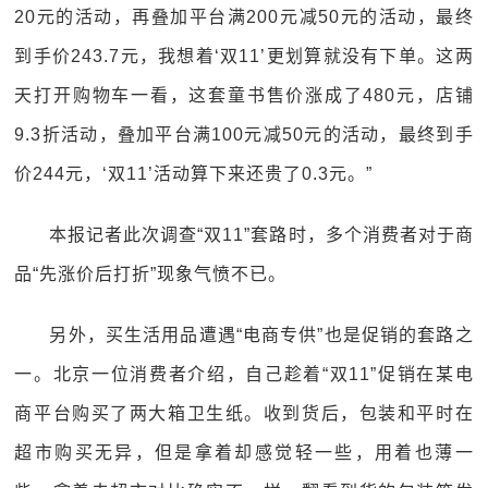
20元的活动，再叠加平台满200元减50元的活动，最终
到手价243.7元，我想着‘双11’更划算就没有下单。这两
天打开购物车一看，这套童书售价涨成了480元，店铺
9.3折活动，叠加平台满100元减50元的活动，最终到手
价244元，‘双11’活动算下来还贵了0.3元。”
本报记者此次调查“双11”套路时，多个消费者对于商
品“先涨价后打折”现象气愤不已。
另外，买生活用品遭遇“电商专供”也是促销的套路之
一。北京一位消费者介绍，自己趁着“双11”促销在某电
商平台购买了两大箱卫生纸。收到货后，包装和平时在
超市购买无异，但是拿着却感觉轻一些，用着也薄一