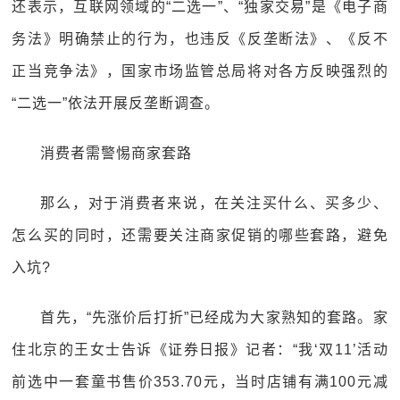
还表示，互联网领域的“二选一”、“独家交易”是《电子商
务法》明确禁止的行为，也违反《反垄断法》、《反不
正当竞争法》，国家市场监管总局将对各方反映强烈的
“二选一”依法开展反垄断调查。
消费者需警惕商家套路
那么，对于消费者来说，在关注买什么、买多少、
怎么买的同时，还需要关注商家促销的哪些套路，避免
入坑?
首先，“先涨价后打折”已经成为大家熟知的套路。家
住北京的王女士告诉《证券日报》记者：“我‘双11’活动
前选中一套童书售价353.70元，当时店铺有满100元减