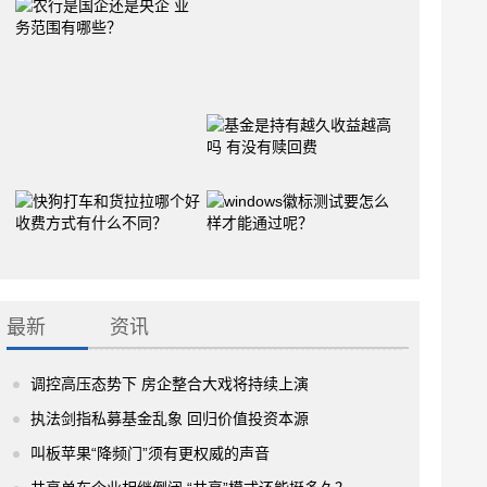
最新
资讯
调控高压态势下 房企整合大戏将持续上演
执法剑指私募基金乱象 回归价值投资本源
叫板苹果“降频门”须有更权威的声音