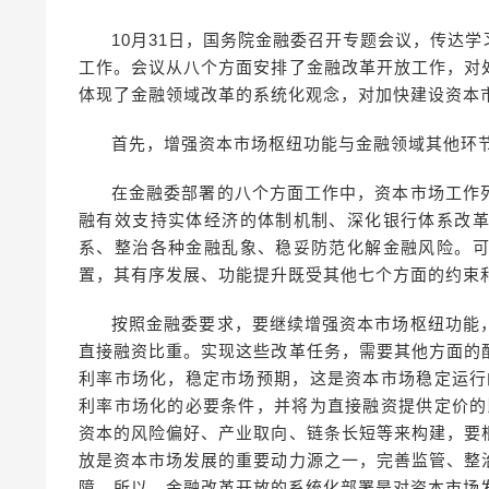
10月31日，国务院金融委召开专题会议，传达
工作。会议从八个方面安排了金融改革开放工作，对
体现了金融领域改革的系统化观念，对加快建设资本
首先，增强资本市场枢纽功能与金融领域其他环
在金融委部署的八个方面工作中，资本市场工作
融有效支持实体经济的体制机制、深化银行体系改
系、整治各种金融乱象、稳妥防范化解金融风险。
置，其有序发展、功能提升既受其他七个方面的约束
按照金融委要求，要继续增强资本市场枢纽功能
直接融资比重。实现这些改革任务，需要其他方面的
利率市场化，稳定市场预期，这是资本市场稳定运行
利率市场化的必要条件，并将为直接融资提供定价的
资本的风险偏好、产业取向、链条长短等来构建，要
放是资本市场发展的重要动力源之一，完善监管、整
障。所以，金融改革开放的系统化部署是对资本市场