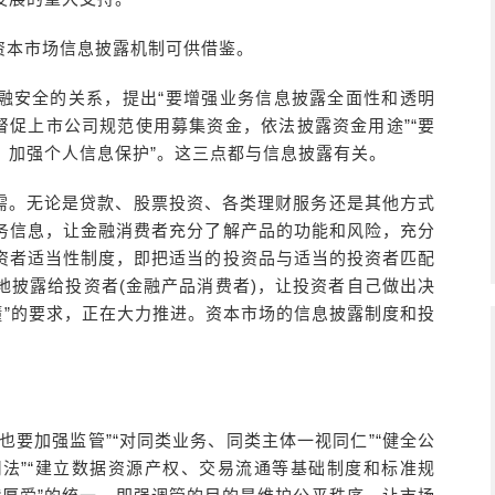
资本市场信息披露机制可供借鉴。
融安全的关系，提出“要增强业务信息披露全面性和透明
督促上市公司规范使用募集资金，依法披露资金用途”“要
，加强个人信息保护”。这三点都与信息披露有关。
需。无论是贷款、股票投资、各类理财服务还是其他方式
务信息，让金融消费者充分了解产品的功能和风险，充分
资者适当性制度，即把适当的投资品与适当的投资者匹配
地披露给投资者(金融产品消费者)，让投资者自己做出决
懂”的要求，正在大力推进。资本市场的信息披露制度和投
。
也要加强监管”“对同类业务、同类主体一视同仁”“健全公
法”“建立数据资源产权、交易流通等基础制度和标准规