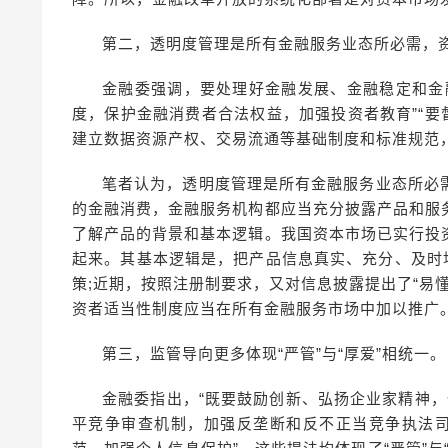
第二，透明度管理是所有金融服务业态所必需，
金融委强调，要处理好金融发展、金融稳定和金
度，保护金融消费者合法权益，加强投资者教育”“要
建立数据资源产权、交易流通等基础制度和标准规范
笔者认为，透明度管理是所有金融服务业态所必
的金融消费，金融服务机构都应当充分披露产品和服
了解产品的背景和基本逻辑。我国资本市场已实行投
起来。其基本逻辑是，把产品信息真实、充分、及时
策;近期，按照注册制要求，又对信息披露提出了“易
资者适当性制度应当在所有金融服务市场中加以推广
第三，监管导向更多体现“严管”与“厚爱”相统一。
金融委指出，“既要鼓励创新、弘扬企业家精神，
平竞争审查机制，加强反垄断和反不正当竞争执法司