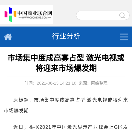
行业分析
市场集中度成高寡占型 激光电视或
将迎来市场爆发期
时间：2021-08-13 14:21:10
来源：网络整理
原标题：市场集中度成高寡占型 激光电视或将迎来
市场爆发期
近日，根据2021年中国激光显示产业峰会上GfK发