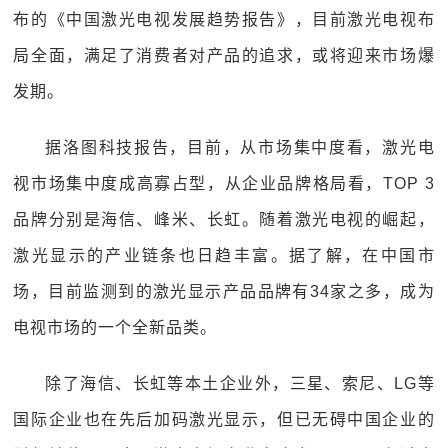
布的《中国激光电视发展趋势报告》，目前激光电视布
局全面，满足了消费者对产品的追求，或将迎来市场爆
发期。
据洛图科技报告，目前，从市场集中度看，激光电
视市场集中度成高寡占型，从企业品牌格局看，TOP 3
品牌分别是海信、峰米、长虹。随着激光电视的崛起，
激光显示的产业链条也日趋丰富。据了解，在中国市
场，目前监测到的激光显示产品品牌有34家之多，成为
电视市场的一个全新品类。
除了海信、长虹等本土企业外，三星、索尼、LG等
国际企业也在先后加码激光显示，但已无碍中国企业的