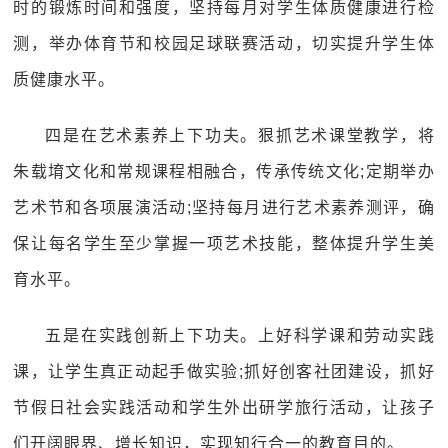
时的锻炼时间和强度，坚持每月对学生体质健康进行检
测，举办体育节和校园足球联赛活动，切实提升学生体
质健康水平。
四是在艺术素养上下功夫。狠抓艺术课堂教学，将
朱载堉文化和常规课程相融合，传承传统文化;定期举办
艺术节和各项展演活动;坚持每月进行艺术素养测评，确
保让每名学生至少掌握一项艺术技能，整体提升学生美
育水平。
五是在实践创新上下功夫。上好科学课和劳动实践
课，让学生真正动起手做实验;抓好创客社团建设，抓好
节假日社会实践活动和学生外出研学旅行活动，让孩子
们开阔眼界、增长知识，实现知行合一的教育目的。