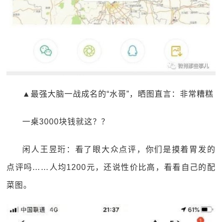
▲最强大脑一战成名的“水哥”，晒图直言：非常糟糕
一桌3000块钱就这？？
闲人王昱珩：看了眼大众点评，你们是摸着胃发的
点评吗……人均1200元，还说性价比高，看看自己的配
菜图。