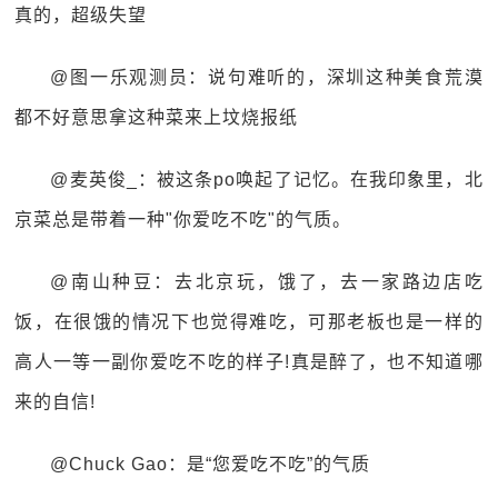
真的，超级失望
@图一乐观测员：说句难听的，深圳这种美食荒漠
都不好意思拿这种菜来上坟烧报纸
@麦英俊_：被这条po唤起了记忆。在我印象里，北
京菜总是带着一种"你爱吃不吃"的气质。
@南山种豆：去北京玩，饿了，去一家路边店吃
饭，在很饿的情况下也觉得难吃，可那老板也是一样的
高人一等一副你爱吃不吃的样子!真是醉了，也不知道哪
来的自信!
@Chuck Gao：是“您爱吃不吃”的气质