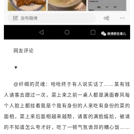
网友评论
▼
@纤细的灵魂：哈哈终于有人说实话了……某有钱
人请客去蹭过一次，菜上来之前一桌人都是满面春风每
个人脸上都挂着我是个我有身份的人来吃有身份的菜的
面相，菜上来后面相越来越颓，请客的满脸尴尬，被请
的不知道怎么夸才好，吃了一顿气氛诡异的糟心饭……