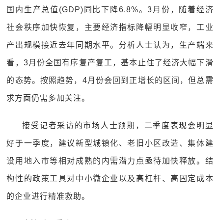
国内生产总值(GDP)同比下降6.8%。3月份，随着经济
社会秩序加快恢复，主要经济指标降幅明显收窄，工业
产出规模接近去年同期水平。分析人士认为，生产端来
看，3月份全国有序复产复工，基本止住了经济大幅下滑
的态势。按照趋势，4月份会回到正增长的区间，但总需
求方面仍需多加关注。
接受记者采访的市场人士预期，二季度表现会明显
好于一季度，建议新型城镇化、老旧小区改造、集体建
设用地入市等相对成熟的内需潜力点亟待加快释放。结
构性的政策工具对中小微企业以及高杠杆、高固定成本
的企业进行精准救助。