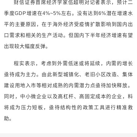
财信证券首席经济学家伍超明对记者表示，预计二
季度GDP增速在4%~5%左右。没有达到6%潜在增速水
平的主要原因，在于海外经济受疫情扩散影响到国内出
口需求和相关的生产活动。但国内下半年经济增速有望
出现较大幅度反弹。
程实表示，考虑到外需低迷或将延续，内需的增长
亟待成为主力。由此新型城镇化、老旧小区改造、集体
建设用地入市等相对成熟的内需潜力点亟待加快释放。
同时，中小微企业以及高杠杆、高固定成本的企业，料
将成为压力短板，亟待结构性的政策工具进行精准救
助。