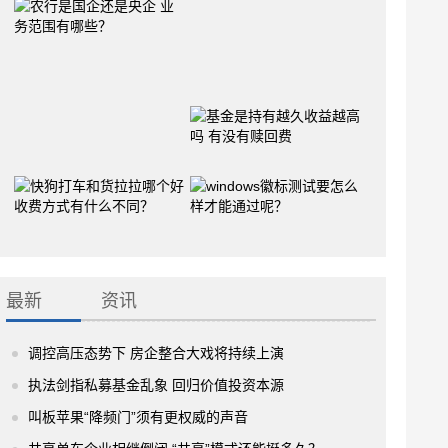
最新
资讯
调控高压态势下 房企整合大戏将持续上演
执法剑指私募基金乱象 回归价值投资本源
叫板苹果“降频门”须有更权威的声音