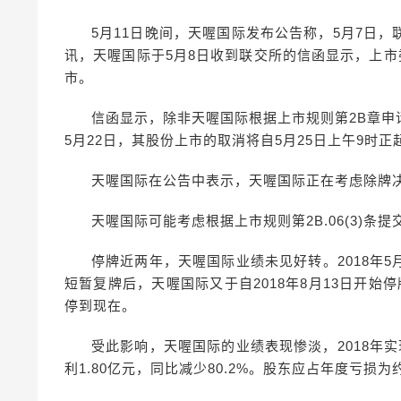
5月11日晚间，天喔国际发布公告称，5月7日
讯，天喔国际于5月8日收到联交所的信函显示，上市
市。
信函显示，除非天喔国际根据上市规则第2B章
5月22日，其股份上市的取消将自5月25日上午9时正
天喔国际在公告中表示，天喔国际正在考虑除牌
天喔国际可能考虑根据上市规则第2B.06(3)条
停牌近两年，天喔国际业绩未见好转。2018年
短暂复牌后，天喔国际又于自2018年8月13日开始
停到现在。
受此影响，天喔国际的业绩表现惨淡，2018年实现收益
利1.80亿元，同比减少80.2%。股东应占年度亏损为约