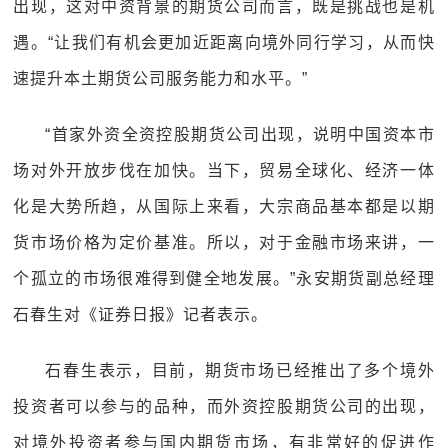
出现，这对中资背景的期货公司而言，既是挑战也是机
遇。“让我们有机会更加近距离向境外同行学习，从而快
速提升本土期货公司服务能力和水平。”
“首家外资全资控股期货公司出现，说明中国资本市
场对外开放步伐在加快。当下，贸易全球化、经济一体
化是大势所趋，从国际上来看，大宗商品基本都是以期
货市场价格为定价基准。所以，对于金融市场来讲，一
个孤立的市场很难得到健全地发展。”永安期货副总经理
石春生对《证券日报》记者表示。
石春生表示，目前，期货市场已经推出了多个境外
投资者可以参与的品种，而外资控股期货公司的出现，
对境外投资者参与国内期货市场，有非常好的促进作