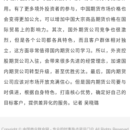
用。有了更多境外投资者的参与，中国期货市场价格也
会变得更加公允，可以增加中国大宗商品期货价格在国
际贸易上的影响力。其次，国外期货公司竞争也很激
烈，但是各个公司都各具特色，而且客户群体相对独
立，这方面非常值得国内期货公司学习。所以，外资控
股期货公司入驻，会带来很多先进的经营理念，加速国
内期货公司转型升级，甚至优胜劣汰。最后，国内期货
公司应该对市场开放充满信心。但是国内期货公司要与
时俱进，根据自身特色，打造核心优势，确定好自己的
目标客户，提供差异化的服务。记者 吴晓璐
Copyright © 中国商业联合网 - 专业的时事热点资讯门户 All Rights Reserved