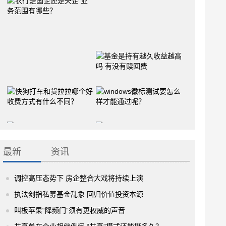
最新
资讯
调控高压态势下 房企整合大戏将持续上演
执法剑指私募基金乱象 回归价值投资本源
叫板苹果“降频门”须有更权威的声音