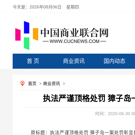
今天是：
2026年08月06日 星期四
首 页
商业资讯
国内动态
首页
>
商业资讯
>
执法严谨顶格处罚 獐子岛
时间：2020-06-30 08
原标题：执法严谨顶格处罚 獐子岛一案处罚彰显