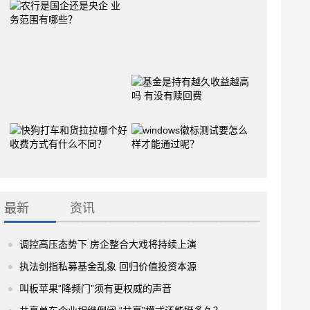
最新
资讯
调控高压态势下 房企整合大戏将持续上演
执法剑指私募基金乱象 回归价值投资本源
叫板苹果“降频门”须有更权威的声音