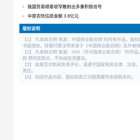
我国贸易顺差收窄散射出多重积极信号
中原农险估损金额 3.8亿元
版权说明
【1】 凡本网注明"来源：中国商业联合网"的所有作品，版
书面授权。转载时需注明来源于《中国商业联合网》及作者
【2】 凡本网注明"来源：XXX（非中国商业联合网）"的
网 赞同其观点，不构成投资建议。
【3】 如果您对新闻发表评论，请遵守国家相关法律、法规
责任。
【4】 如因作品内容、版权和其它问题需要同本网联系的。