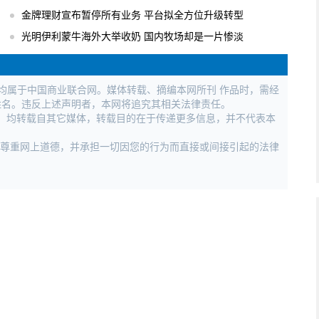
金牌理财宣布暂停所有业务 平台拟全方位升级转型
光明伊利蒙牛海外大举收奶 国内牧场却是一片惨淡
权均属于中国商业联合网。媒体转载、摘编本网所刊 作品时，需经
姓名。违反上述声明者，本网将追究其相关法律责任。
作品，均转载自其它媒体，转载目的在于传递更多信息，并不代表本
，尊重网上道德，并承担一切因您的行为而直接或间接引起的法律