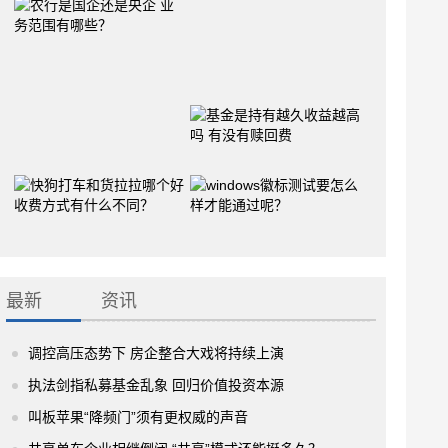
最新
资讯
调控高压态势下 房企整合大戏将持续上演
执法剑指私募基金乱象 回归价值投资本源
叫板苹果“降频门”须有更权威的声音