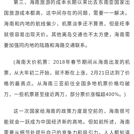
第三，海南旅游的成本长期以来比去东南亚国家出
国旅游成本都高，这中间存在的问题，需要一一解决。
海南和内地的航线偏少，机票淡季还不算贵，但是旺季
就很容易出现天价。其他离岛交通也不太方便，海南需
要加强同内地的陆路和海路交通联系。
(海南天价机票：2018年春节期间从海南出发的机
票，从大年初二开始，就不断在上涨，2月21日达到了价
格的最高点。从海南三亚前往全国多地机票价格均破
万，一些机票甚至接近两万，部分票价涨幅超400%。)
这一次国家给海南的政策力度是空前的，海南很可
能就会一跃成为中国经济新的高地。但如前所述，海南
需要从细节处提升自己的竞争力和吸引力。人人都知道