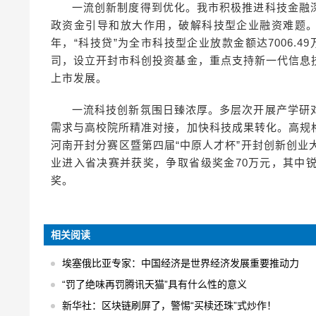
一流创新制度得到优化。我市积极推进科技金融
政资金引导和放大作用，破解科技型企业融资难题。实
年，“科技贷”为全市科技型企业放款金额达7006.
司，设立开封市科创投资基金，重点支持新一代信息
上市发展。
一流科技创新氛围日臻浓厚。多层次开展产学研
需求与高校院所精准对接，加快科技成果转化。高规
河南开封分赛区暨第四届“中原人才杯”开封创新创业大
业进入省决赛并获奖，争取省级奖金70万元，其中
奖。
相关阅读
埃塞俄比亚专家：中国经济是世界经济发展重要推动力
“罚了绝味再罚腾讯天猫”具有什么性的意义
新华社：区块链刷屏了，警惕“买椟还珠”式炒作！