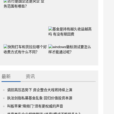
最新
资讯
调控高压态势下 房企整合大戏将持续上演
执法剑指私募基金乱象 回归价值投资本源
叫板苹果“降频门”须有更权威的声音