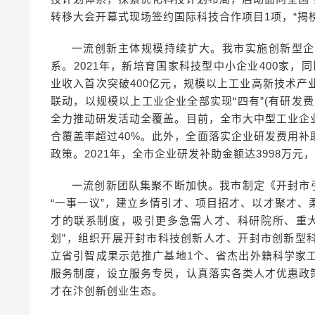
转移大会开幕式现场签约国际科技合作项目1项，“揭
一流创新主体规模持续扩大。我市实施创新型企
系。2021年，新培育国家科技型中小企业400家，
业收入首次突破400亿元，规模以上工业高新技术
联动，以规模以上工业企业全部实现“四有”(有研发
全力推动研发活动全覆盖。目前，全市大中型工业企
合覆盖率超过40%。此外，全面落实企业研发费用
政策。2021年，全市企业研发补助金额达3998万元，
一流创新团队集聚不断加快。我市制定《开封市
“一事一议”，建立乡情引才、项目招才、以才聚才
才的联系制度，吸引更多急需人才、科研院所、重
划”，组织开展开封市科技创新人才、开封市创新型
立省引智成果示范推广基地1个、省杰出外籍科学家
服务制度，设立服务专员，认真落实各类人才优惠政
才在汴创新创业生态。