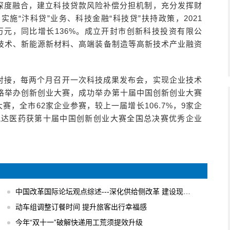
深度融合，建立科技贷款风险补偿分担机制，充分发挥财
施“汴科贷”业务、科技金融“科技贷”扶持政策，2021
49万元，同比增长136%。成立开封市创新科技投资有限公
技术、新能源新材料、高端装备制造等高新技术产业融资
对接，每两个月召开一次科技成果发布会，实现企业技术
格举办创新创业大赛，成功举办第十届中国创新创业大赛
赛，全市62家企业参赛，较上一届增长106.7%，9家企
锐达医药获第十届中国创新创业大赛全国总决赛优秀企业
中国改革国际论坛观点综述---深化供给侧改革 建设现代化经济体系
动车组调整订餐时间 提升旅客出行幸福感
今年“双十一”破解快递用工荒须提效升级