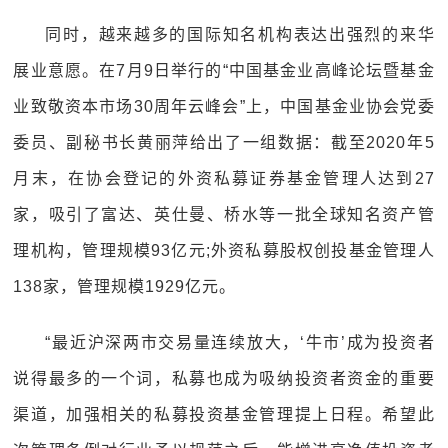
同时，越来越多的国际知名机构表达出强烈的来华
展业意愿。在7月9日举行的“中国基金业高峰论坛暨基金
业致敬资本市场30周年云峰会”上，中国基金业协会党委
委员、副秘书长黄丽萍给出了一组数据：截至2020年5
月末，在协会登记的外资私募证券基金管理人达到27
家，吸引了富达、英仕曼、桥水等一批全球知名资产管
理机构，管理规模93亿元;外资私募股权创投基金管理人
138家，管理规模1929亿元。
“最近沪深两市交易量连续放大，‘牛市’成为投资者
说得最多的一个词，私募也成为吸纳投资者资金的重要
渠道，加强相关的私募投资基金管理提上日程。希望此