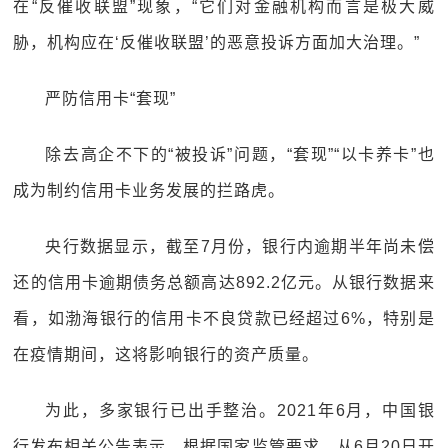
在“反催收联盟”现象，“它们对金融机构而言是极大威
胁，机构应在‘反催收联盟’的恶意投诉方面加大治理。”
严防信用卡“套现”
除去高企不下的“被投诉”问题，“套现”“以卡养卡”也
成为制约信用卡业务发展的拦路虎。
央行数据显示，截至7月份，银行内逾期半年尚未偿
还的信用卡逾期债务总额高达892.2亿元。从银行数据来
看，如渤海银行的信用卡不良贷款已经超过6%，特别是
在疫情期间，这将影响银行的资产质量。
为此，多家银行已出手整治。2021年6月，中国银
行发布相关公告表示，根据国家监管要求，从6月20日开