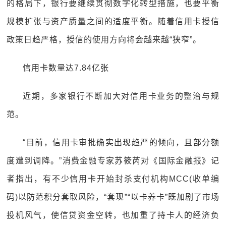
的格局下，银行要继续贯彻数字化转型措施，也要平衡
规模扩张与资产质量之间的适度平衡。随着信用卡授信
政策日趋严格，授信的使用方向将会越来越“狭窄”。
信用卡数量达7.84亿张
近期，多家银行不断加大对信用卡业务的整治与规
范。
“目前，信用卡审批确实出现趋严的倾向，且部分额
度遭到调降。”消费金融专家苏筱芮对《国际金融报》记
者指出，有不少信用卡开始封杀支付机构MCC(收单编
码)以防范积分套取风险，“套现”“以卡养卡”既加剧了市场
投机风气，使信贷资金空转，也加重了持卡人的经济负