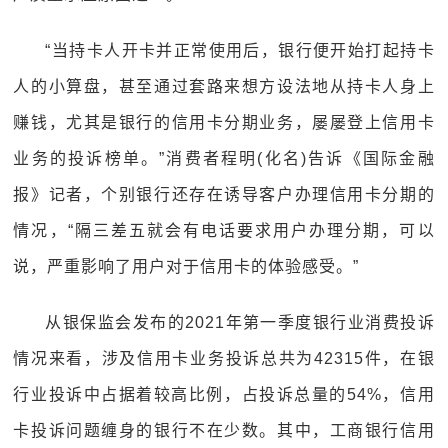
“当持卡人开卡并正常使用后，银行便开始打起持卡
人的小算盘，甚至通过套路来想方设法地从持卡人身上
赚钱，尤其是银行的信用卡分期业务，屡屡登上信用卡
业务的投诉榜单。”消费者程明(化名)告诉《国际金融
报》记者，个别银行还存在诱导客户办理信用卡分期的
情况，“隔三差五就会有电话要求用户办理分期，可以
说，严重影响了用户对于信用卡的体验感受。”
从银保监会发布的2021年第一季度银行业消费投诉
情况来看，涉及信用卡业务投诉总共为42315件，在银
行业投诉中占据着较高比例，占投诉总量的54%，信用
卡投诉问题缠身的银行不在少数。其中，工商银行信用