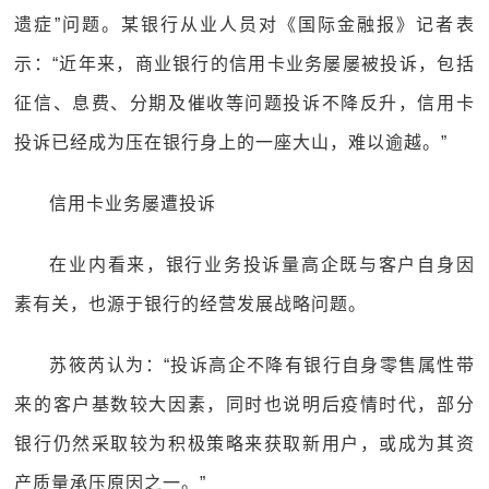
遗症”问题。某银行从业人员对《国际金融报》记者表
示：“近年来，商业银行的信用卡业务屡屡被投诉，包括
征信、息费、分期及催收等问题投诉不降反升，信用卡
投诉已经成为压在银行身上的一座大山，难以逾越。”
信用卡业务屡遭投诉
在业内看来，银行业务投诉量高企既与客户自身因
素有关，也源于银行的经营发展战略问题。
苏筱芮认为：“投诉高企不降有银行自身零售属性带
来的客户基数较大因素，同时也说明后疫情时代，部分
银行仍然采取较为积极策略来获取新用户，或成为其资
产质量承压原因之一。”