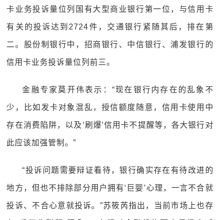
卡业务投诉量位列国有大型商业银行第一位，与信用卡
有关的投诉达到2724件，交通银行紧随其后，排在第
二。股份制银行中，招商银行、中信银行、浦发银行的
信用卡业务投诉量位列前三。
金融专家莫开伟表示：“现在银行内存在的乱象不
少，比如发卡对象混乱，授信额度随意，信用卡使用中
存在消费陷阱，以及‘刷爆’信用卡不提醒等，各大银行对
此应该加强管制。”
“投诉问题需要辩证看待，银行确实存在有待改进的
地方，但也不排除部分用户拥有‘巨婴’心理，一言不合就
投诉、不合心意就投诉。”苏筱芮指出，当前市场上也存