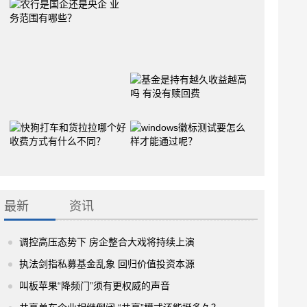
最新
资讯
调控高压态势下 房企整合大戏将持续上演
执法剑指私募基金乱象 回归价值投资本源
叫板苹果“降频门”须有更权威的声音