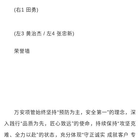
(右1 田勇)
(左3 黄治杰 / 左4 张忠新)
荣誉墙
万安项管始终坚持“预防为主，安全第一”的理念，深
入践行“品质为先，匠心致远”的使命，持续保持“攻坚克
难、全力以赴”的状态，充分体现“守正诚实 成就客户 专