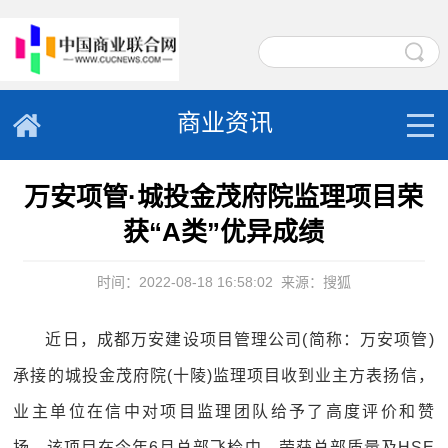
商业资讯
万安项管·城投金茂府院监理项目荣
获“A类”优异成绩
时间：2022-08-18 16:58:02
来源：搜狐
近日，成都万安建设项目管理公司(简称：万安项管)
承接的城投金茂府院(十陵)监理项目收到业主方表扬信，
业主单位在信中对项目监理团队给予了高度评价和赞
扬，该项目在今年6月总部飞检中，荣获总部质量及HSE