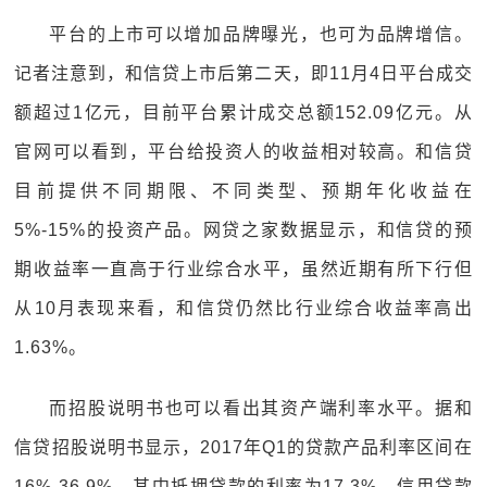
平台的上市可以增加品牌曝光，也可为品牌增信。
记者注意到，和信贷上市后第二天，即11月4日平台成交
额超过1亿元，目前平台累计成交总额152.09亿元。从
官网可以看到，平台给投资人的收益相对较高。和信贷
目前提供不同期限、不同类型、预期年化收益在
5%-15%的投资产品。网贷之家数据显示，和信贷的预
期收益率一直高于行业综合水平，虽然近期有所下行但
从10月表现来看，和信贷仍然比行业综合收益率高出
1.63%。
而招股说明书也可以看出其资产端利率水平。据和
信贷招股说明书显示，2017年Q1的贷款产品利率区间在
16%-36.9%。其中抵押贷款的利率为17.3%，信用贷款