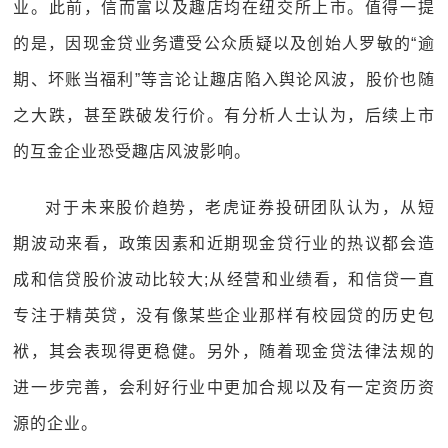
业。此前，信而富以及趣店均在纽交所上市。值得一提
的是，因现金贷业务遭受公众质疑以及创始人罗敏的“逾
期、坏账当福利”等言论让趣店陷入舆论风波，股价也随
之大跌，甚至跌破发行价。有分析人士认为，后续上市
的互金企业恐受趣店风波影响。
对于未来股价趋势，老虎证券投研团队认为，从短
期波动来看，政策因素和近期现金贷行业的热议都会造
成和信贷股价波动比较大;从经营和业绩看，和信贷一直
专注于精英贷，没有像某些企业那样有校园贷的历史包
袱，其会表现得更稳健。另外，随着现金贷法律法规的
进一步完善，会利好行业中更加合规以及有一定资历资
源的企业。