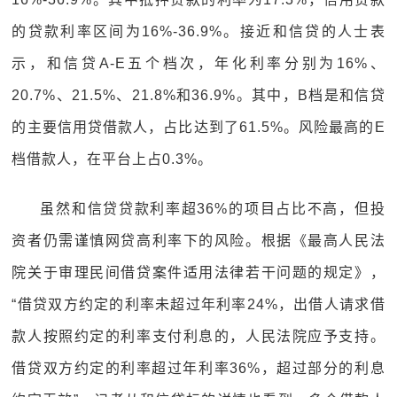
的贷款利率区间为16%-36.9%。接近和信贷的人士表
示，和信贷A-E五个档次，年化利率分别为16%、
20.7%、21.5%、21.8%和36.9%。其中，B档是和信贷
的主要信用贷借款人，占比达到了61.5%。风险最高的E
档借款人，在平台上占0.3%。
虽然和信贷贷款利率超36%的项目占比不高，但投
资者仍需谨慎网贷高利率下的风险。根据《最高人民法
院关于审理民间借贷案件适用法律若干问题的规定》，
“借贷双方约定的利率未超过年利率24%，出借人请求借
款人按照约定的利率支付利息的，人民法院应予支持。
借贷双方约定的利率超过年利率36%，超过部分的利息