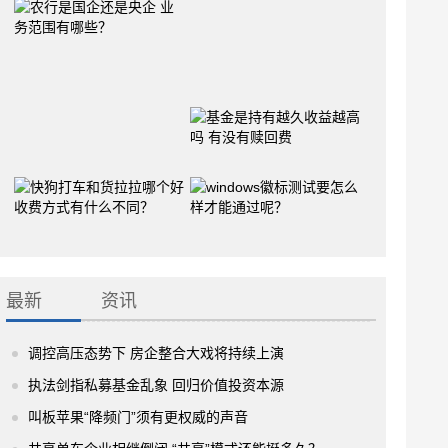
最新
资讯
调控高压态势下 房企整合大戏将持续上演
执法剑指私募基金乱象 回归价值投资本源
叫板苹果“降频门”须有更权威的声音