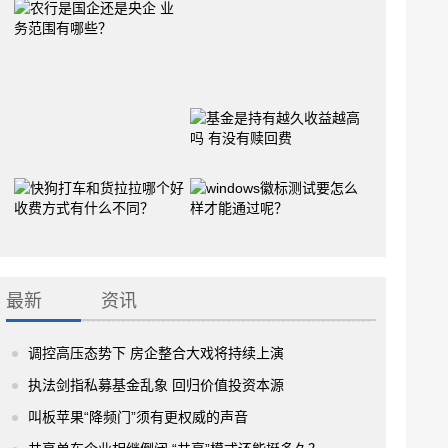
最新
资讯
调控高压态势下 房企整合大戏将持续上演
执法剑指私募基金乱象 回归价值投资本源
叫板苹果“降频门”须有更权威的声音