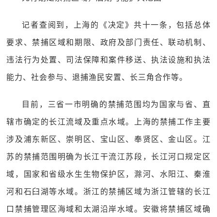
记者查阅到，上海的《决定》共十一条，包括总体
要求、禁捕区域和期限、政府及部门责任、联动机制、
违法行为处置、司法保障和案件移送、执法设施和执法
能力、社会参与、退捕渔民安置、长三角合作等。
目前，三省一市明确的禁捕范围均为国家与省、直
辖市确定的长江流域及重点水域。上海的禁捕工作主要
涉及浦东新区、崇明区、宝山区、奉贤区、金山区。江
苏的禁捕范围明确为长江干流江苏段，长江河口规定区
域，国家和省级水生生物保护区，滁河、水阳江、秦淮
河和石臼湖等水域。浙江的禁捕区域为浙江管辖的长江
口禁捕管理区海域和太湖沿岸水域。安徽将禁捕区域确