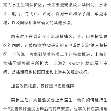
定为水生生物保护区，长江干流安徽段，华阳河、水阳
江、皖河、青弋江、漳河、滁河干流和菜子湖、巢湖水
域，以及国家和本省确定的其他水域。
国家层面在划定长江流域禁捕区、长江口禁捕管理
区的同时，还鼓励将“各省确定的其他重要支流”纳入禁捕
区。丁伟说，考虑到随着各项工作的持续推进，上海的
禁捕区域可能有所扩大，上海的《决定》就此留下空
间，禁捕期限也按照国家和上海有关规定执行。
加强政策托底，做好退捕渔民保障
禁捕之后，大量渔民要上岸谋生，他们如何维持生
计?妥善做好渔民上岸后的转产安置，也事关长江禁捕退