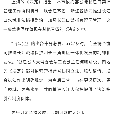
上海的《决定》指出，本市依托部省际长江口禁捕
管理工作协调机制，联合江苏省、浙江省协同推进长江
口水域非法捕捞整治，加强长江口禁捕管理区管理。这
一条款也同样体现在其他三省的《决定》中。
“《决定》的出台十分必要、非常及时，完全符合协
同推进长江流域保护和长三角地区一体化发展的精神和
要求。”浙江省人大常委会法工委副主任何晓明说，四地
的《决定》都对探索禁捕跨省协同立法、联动监督、联
合执法作出明确规定，为今后三省一市在更深层次、更
广领域、更高水平上共同推进长江大保护提供了法治指
引和制度保障。
先行划定禁捕区域，后期可能扩大范围