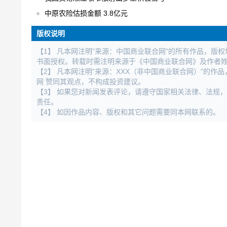
中原农险估损金额 3.8亿元
版权说明
【1】 凡本网注明"来源：中国商业联合网"的所有作品，版
书面授权。转载时需注明来源于《中国商业联合网》及作者
【2】 凡本网注明"来源：XXX（非中国商业联合网）"的
网 赞同其观点，不构成投资建议。
【3】 如果您对新闻发表评论，请遵守国家相关法律、法规
责任。
【4】 如因作品内容、版权和其它问题需要同本网联系的。