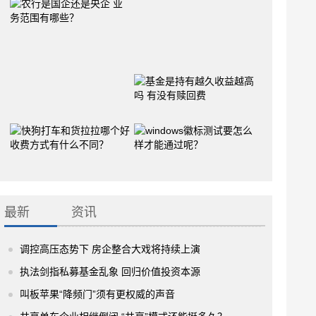
最新
资讯
调控高压态势下 房企整合大戏将持续上演
执法剑指私募基金乱象 回归价值投资本源
叫板苹果“降频门”须有更权威的声音