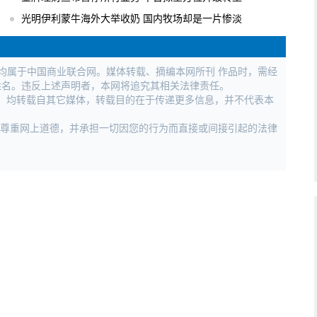
光明伊利蒙牛海外大举收奶 国内牧场却是一片惨淡
权均属于中国商业联合网。媒体转载、摘编本网所刊 作品时，需经
姓名。违反上述声明者，本网将追究其相关法律责任。
作品，均转载自其它媒体，转载目的在于传递更多信息，并不代表本
，尊重网上道德，并承担一切因您的行为而直接或间接引起的法律