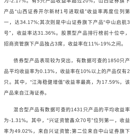
为-2.17%。有5只产品收益率超过20%，山西证券旗下
产品“山西证券开尔新材1号进取级”收益率再度位列第
一，达34.17%;其次则是中山证券旗下产品“中山启航3
号”，收益率达31.36%。股票型产品排行榜前十位中，
招商资管旗下产品独占3席，收益率在11%-19%之间。
债券型产品表现较为突出，有数据可查的1850只产
品平均收益率为0.13%，收益率在10%以上的产品仅有2
只。其中，“江海稳健增值”收益率最高，为17.59%，该
产品来自江海证券。
混合型产品有数据可查的1431只产品的平均收益率
为-1.31%。其中，“兴证资管鑫众70号”位列第一，收益
率为49.02%，来自兴证资管;第二位来自中山证券旗下