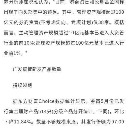
券分析师崔晓雁认为，“目前，券商资管和公募基金同样
出现了向头部集中的迹象。其中，管理资产规模超过100
亿元的券商资管(不考虑定向、专项计划)仅38家。概括
而言，主动管理资产规模超过10亿元基本已进入大资管
行业的前10%;管理资产规模超过100亿元基本已进入行
业前1%。”
广发资管新发产品数量
持续领跑
据东方财富Choice数据统计显示，券商5月份已发
行集合理财产品514只(分级产品分开统计，下同)，环比
下降11.84%。数量不够规模来凑，其发行份额为97.09